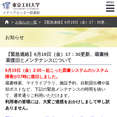
メディアセンター図書館
ENU
>
お知らせ一覧
>
【緊急連絡】6月19日（金）17：30更新、蔵書検索復旧とメンテナンスについて
トップページ
お知らせ
【緊急連絡】6月19日（金）17：30更新、蔵書検
索復旧とメンテナンスについて
6月19日（金）2:00～起こった図書システムのシステム
障害が17時に復旧しました。
蔵書検索、マイライブラリ、施設予約、自動貸出機や返
却ポストなど、下記の緊急メンテナンスの時間を抜い
て、通常通りご利用いただけます。
利用者の皆様には、大変ご迷惑をおかけしまして申し訳
ありません。