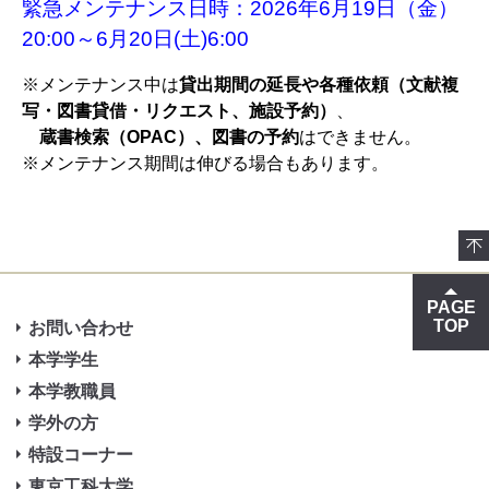
緊急メンテナンス日時：2026年6月19日（金）
20:00～6月20日(土)6:00
※メンテナンス中は
貸出期間の延長や各種依頼（文献複
写・図書貸借・リクエスト、施設予約）
、
蔵書検索（OPAC）、図書の予約
はできません。
※メンテナンス期間は伸びる場合もあります。
PAGE
TOP
お問い合わせ
本学学生
本学教職員
学外の方
特設コーナー
東京工科大学