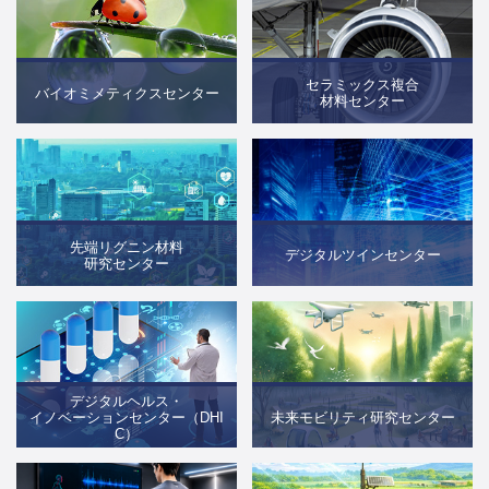
セラミックス複合
バイオミメティクスセンター
材料センター
先端リグニン材料
デジタルツインセンター
研究センター
デジタルヘルス・
イノベーションセンター（DHI
未来モビリティ研究センター
C）