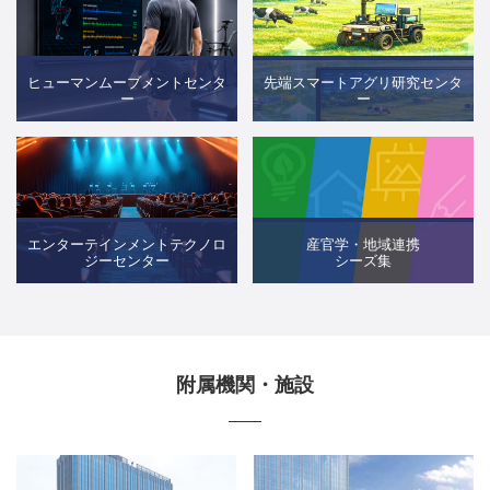
ヒューマンムーブメントセンタ
先端スマートアグリ研究センタ
ー
ー
エンターテインメントテクノロ
産官学・地域連携
ジーセンター
シーズ集
附属機関・施設