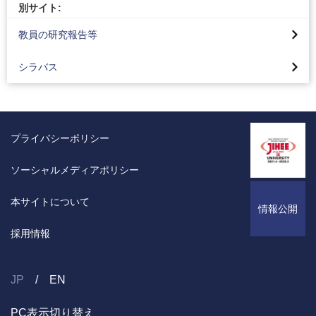
学校法人片柳学園
内部質保証
別サイト:
教員の研究報告等
シラバス
プライバシーポリシー
ソーシャルメディアポリシー
本サイトについて
情報公開
採用情報
JP
EN
PC表示切り替え