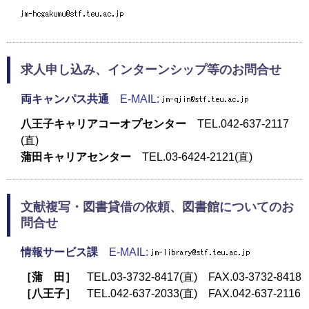
求人申し込み、インターンシップ等のお問合せ
両キャンパス共通
E-MAIL:
八王子キャリアコーオプセンター
TEL.042-637-2117
(直)
蒲田キャリアセンター
TEL.03-6424-2121(直)
文献複写・図書貸借の依頼、図書館についてのお
問合せ
情報サービス課
E-MAIL:
［蒲 田］
TEL.03-3732-8417(直) FAX.03-3732-8418
［八王子］
TEL.042-637-2033(直) FAX.042-637-2116