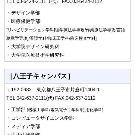
TEL.03-6424-2111（代） FAX.03-6424-2112
・デザイン学部
・医療保健学部
[リハビリテーション学科[理学療法学専攻/作業療法学専攻/言語
聴覚学専攻]/看護学科/臨床工学科/臨床検査学科]
・大学院デザイン研究科
・大学院医療技術学研究科
［八王子キャンパス］
〒192-0982 東京都八王子市片倉町1404-1
TEL.042-637-2111(代) FAX.042-637-2112
・工学部
[機械工学科/電気電子工学科/応用化学科]
・コンピュータサイエンス学部
・メディア学部
・応用生物学部