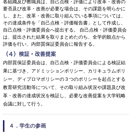
各組織及び教職員は、自己点検・評価により改革・改善の
要否及び改革・改善が必要な場合は、その課題を明らかに
し、また、改革・改善に取り組んでいる事項については、
その達成条件を「自己点検・評価報告書」として作成し、
自己点検・評価委員会へ提出する。 自己点検・評価委員会
は、提出された結果を取りまとめたのち、全学的観点から
評価を行い、内部質保証委員会に報告する。
（４）検証・改善提案
内部質保証委員会は、自己点検・評価委員会による検証結
果に基づき、アドミッションポリシー、カリキュラムポリ
シー、ディプロマポリシーの３つのポリシーを起点とする
教育研究活動等について、その取り組み状況や課題及び改
革・改善の達成状況を検証し、必要な改善提案を大学戦略
会議に対して行う。
４．学生の参画