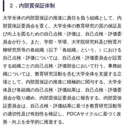
２．内部質保証体制
大学全体の内部質保証の推進に責任を負う組織として、内
部質保証委員会を置く。大学全体の教育研究の質の保証及
び向上を図るための自己点検・評価は、自己点検・評価委
員会が行う。また、学部・学環、大学院研究科及び附置片
柳研究所等の各組織（以下「各組織」という。）における
自己点検・評価については、自己点検・評価委員会が設置
する組織ごとの自己点検・評価部会において行う。事務組
織については、教育研究活動を含む大学全体を支援する立
場として、内部質保証の推進に積極的に関与する。大学全
体及び各組織の自己点検・評価結果は、自己点検・評価委
員会が取り纏め、内部質保証委員会に報告する。内部質保
証委員会は、自己点検・評価結果に基づき教育研究活動等
の適切性及び有効性を検証し、PDCAサイクルに基づく改
善・向上を全学的に推進する。