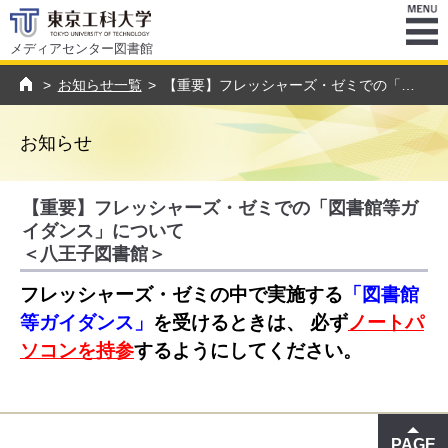
メディアセンター図書館
ENU
>
お知らせ一覧
>
【重要】フレッシャーズ・ゼミでの「図書館等ガイダンス」について＜八王子キャンパス＞
トップページ
お知らせ
【重要】フレッシャーズ・ゼミでの「図書館等ガ
イダンス」について
＜八王子図書館＞
フレッシャーズ・ゼミの中で実施する
「図書館
等ガイダンス」
を受けるときは、 必ず
ノートパ
ソコンを持参
するようにしてください。
PAGE