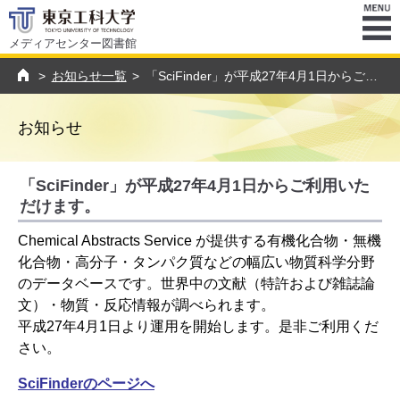
メディアセンター図書館
ENU
>
お知らせ一覧
>
「SciFinder」が平成27年4月1日からご利用いただけます。
トップページ
お知らせ
「SciFinder」が平成27年4月1日からご利用いた
だけます。
Chemical Abstracts Service が提供する有機化合物・無機
化合物・高分子・タンパク質などの幅広い物質科学分野
のデータベースです。世界中の文献（特許および雑誌論
文）・物質・反応情報が調べられます。
平成27年4月1日より運用を開始します。是非ご利用くだ
さい。
SciFinderのページへ