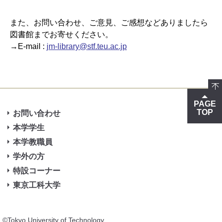
また、お問い合わせ、ご意見、ご感想などありましたら
図書館までお寄せください。
→E-mail :
jm-library@stf.teu.ac.jp
PAGE
TOP
お問い合わせ
本学学生
本学教職員
学外の方
特設コーナー
東京工科大学
©Tokyo University of Technology