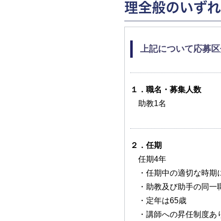
理全般のいずれ
上記について応募区分
１．職名・募集人数
助教1名
２．任期
任期4年
・任期中の適切な時期に
・助教及び助手の同一職
・定年は65歳
・講師への昇任制度あ