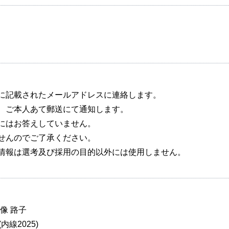
書に記載されたメールアドレスに連絡します。
は、ご本人あて郵送にて通知します。
問にはお答えしていません。
ませんのでご了承ください。
人情報は選考及び採用の目的以外には使用しません。
像 路子
 (内線2025)