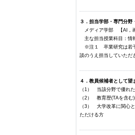
３．担当学部・専門分野
メディア学部 【AI，
主な担当授業科目：情報
※注１ 卒業研究は若干
談のうえ担当していただ
４．教員候補者として望
（1） 当該分野で優れた
（2） 教育歴(TAを含
（3） 大学改革に関心
ただける方