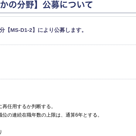
かの分野】公募について
【MS-D1-2】により公募します。
再任用するか判断する。
位の連続在職年数の上限は、通算6年とする。
り