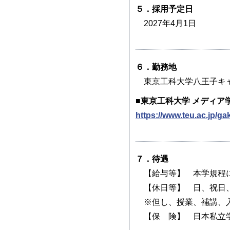
５．採用予定日
2027年4月1日
６．勤務地
東京工科大学八王子キャ
■東京工科大学 メディア
https://www.teu.ac.jp/g
７．待遇
【給与等】 本学規程
【休日等】 日、祝日、
※但し、授業、補講、入
【保 険】 日本私立