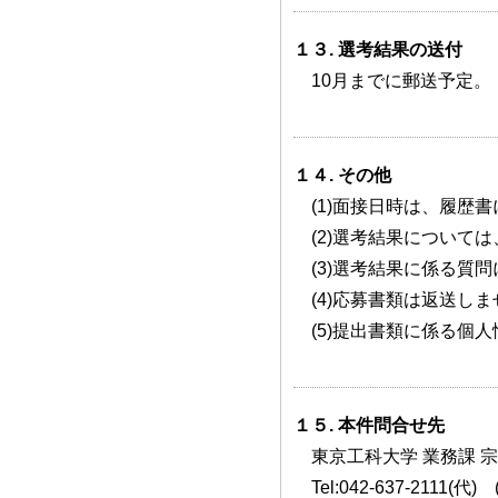
１３. 選考結果の送付
10月までに郵送予定。
１４. その他
(1)面接日時は、履歴
(2)選考結果について
(3)選考結果に係る質
(4)応募書類は返送し
(5)提出書類に係る個
１５. 本件問合せ先
東京工科大学 業務課 宗
Tel:042-637-2111(代)