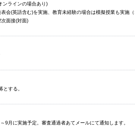
(オンラインの場合あり)
究発表会(英語含む)を実施、教育未経験の場合は模擬授業も実施
2次面接(対面)
着
b応募とする。
～9月に実施予定。審査通過者あてメールにて通知します。