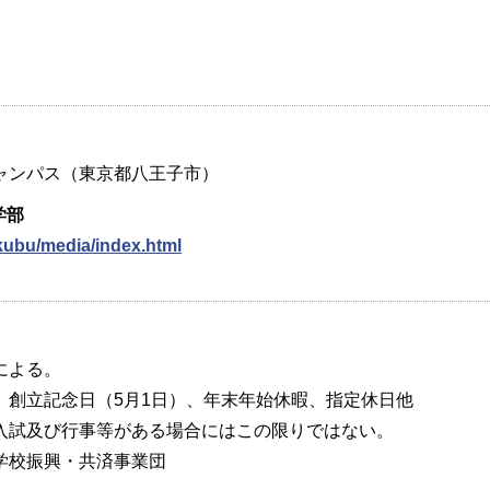
ンパス（東京都八王子市）
学部
akubu/media/index.html
による。
創立記念日（5月1日）、年末年始休暇、指定休日他
試及び行事等がある場合にはこの限りではない。
学校振興・共済事業団