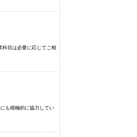
業科目は必要に応じてご相
務にも積極的に協力してい