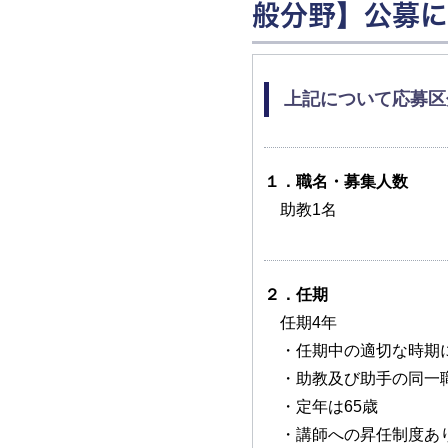
般分野】公募に
上記について応募区
１．職名・募集人数
助教1名
２．任期
任期4年
・任期中の適切な時期に
・助教及び助手の同一職
・定年は65歳
・講師への昇任制度あ