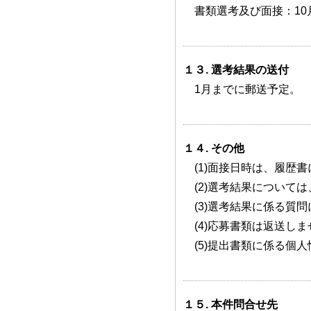
書類選考及び面接：10
１３. 選考結果の送付
1月までに郵送予定。
１４. その他
(1)面接日時は、履歴
(2)選考結果について
(3)選考結果に係る質
(4)応募書類は返送し
(5)提出書類に係る個
１５. 本件問合せ先