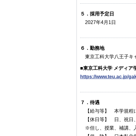
５．採用予定日
2027年4月1日
６．勤務地
東京工科大学八王子キャ
■東京工科大学 メディア
https://www.teu.ac.jp/g
７．待遇
【給与等】 本学規程
【休日等】 日、祝日、
※但し、授業、補講、入