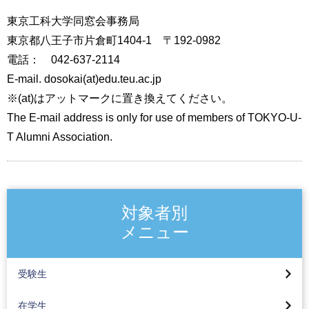
東京工科大学同窓会事務局
東京都八王子市片倉町1404-1 〒192-0982
電話： 042-637-2114
E-mail. dosokai(at)edu.teu.ac.jp
※(at)はアットマークに置き換えてください。
The E-mail address is only for use of members of TOKYO-U-
T Alumni Association.
対象者別
メニュー
受験生
在学生