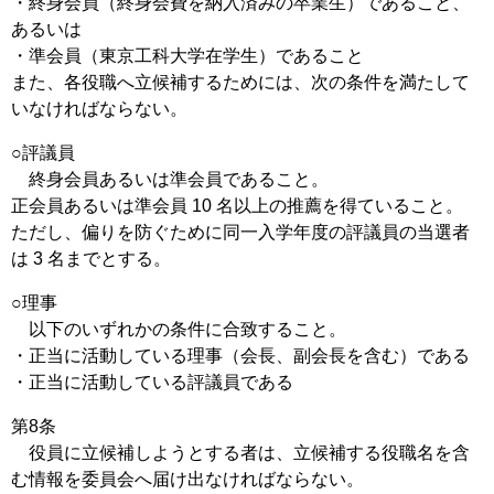
・終身会員（終身会費を納入済みの卒業生）であること、
あるいは
・準会員（東京工科大学在学生）であること
また、各役職へ立候補するためには、次の条件を満たして
いなければならない。
○評議員
終身会員あるいは準会員であること。
正会員あるいは準会員 10 名以上の推薦を得ていること。
ただし、偏りを防ぐために同一入学年度の評議員の当選者
は 3 名までとする。
○理事
以下のいずれかの条件に合致すること。
・正当に活動している理事（会長、副会長を含む）である
・正当に活動している評議員である
第8条
役員に立候補しようとする者は、立候補する役職名を含
む情報を委員会へ届け出なければならない。