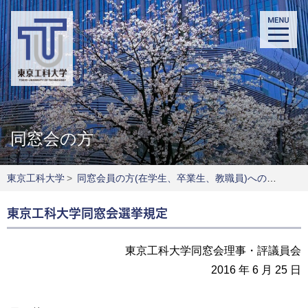
同窓会の方
東京工科大学
>
同窓会員の方(在学生、卒業生、教職員)へのお知らせ
東京工科大学同窓会選挙規定
東京工科大学同窓会理事・評議員会
2016 年 6 月 25 日