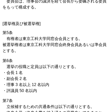
委員会は、理事会の議決を経て会長から委嘱される委員
をもって構成する。
[選挙権及び被選挙権]
第5条
有権者は東京工科大学同窓会会員とする。
被選挙権者は東京工科大学同窓会終身会員あるいは準会員
とする。
第6条
選挙の役職と定員は以下の通りとする。
・会長 1 名
・副会長 2 名
・理事 3 名以上 12 名以内
・評議員 50 名以内
第7条
立候補するための共通条件は以下の通りとする。