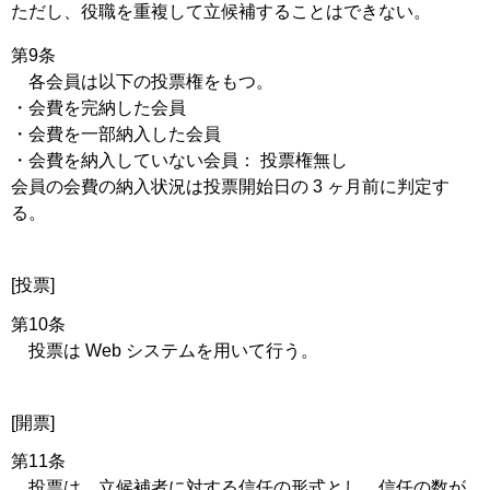
ただし、役職を重複して立候補することはできない。
第9条
各会員は以下の投票権をもつ。
・会費を完納した会員
・会費を一部納入した会員
・会費を納入していない会員： 投票権無し
会員の会費の納入状況は投票開始日の 3 ヶ月前に判定す
る。
[投票]
第10条
投票は Web システムを用いて行う。
[開票]
第11条
投票は、立候補者に対する信任の形式とし、信任の数が