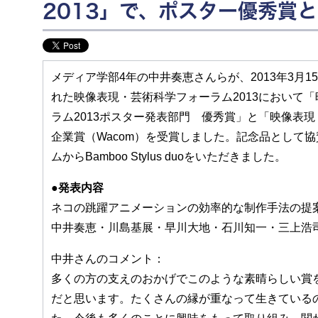
2013」で、ポスター優秀賞
メディア学部4年の中井奏恵さんらが、2013年3月
れた映像表現・芸術科学フォーラム2013において
ラム2013ポスター発表部門 優秀賞」と「映像表現
企業賞（Wacom）を受賞しました。記念品として
ムからBamboo Stylus duoをいただきました。
●発表内容
ネコの跳躍アニメーションの効率的な制作手法の提
中井奏恵・川島基展・早川大地・石川知一・三上浩
中井さんのコメント：
多くの方の支えのおかげでこのような素晴らしい賞
だと思います。たくさんの縁が重なって生きている