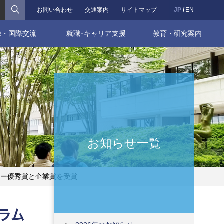
検索
お問い合わせ
交通案内
サイトマップ
JP
EN
携・国際交流
就職･キャリア支援
教育・研究案内
お知らせ一覧
ター優秀賞と企業賞を受賞
ラム