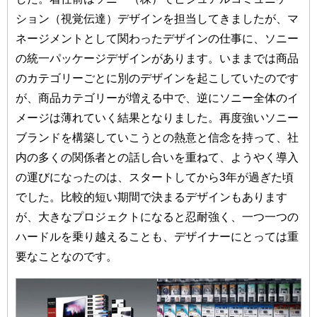
ション（視覚伝達）デザインを担当してきましたが、マ
ネージメントとして関わったデザインの仕事に、ソニー
の統一パッケージデザインがあります。いままでは商品
のカテゴリーごとに別のデザインを起こしていたのです
が、商品カテゴリーが増える中で、逆にソニー全体のイ
メージは薄れていく結果となりました。再度強いソニー
ブランドを構築していこうとの熱意と信念を持って、社
内の多くの関係者との話し合いを重ねて、ようやく導入
の運びになったのは、スタートしてから3年が過ぎた頃
でした。比較的短い期間で決まるデザインもあります
が、大きなプロジェクトになると忍耐強く、一つ一つの
ハードルを乗り越えることも、デザイナーにとっては重
要なことなのです。