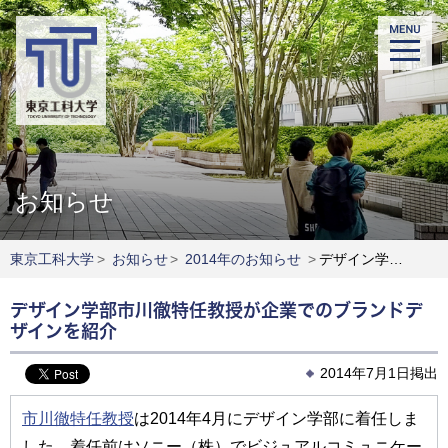
お知らせ
東京工科大学
>
お知らせ
>
2014年のお知らせ
>
デザイン学部市川徹特任教授が企業でのブランドデザインを紹介
デザイン学部市川徹特任教授が企業でのブランドデ
ザインを紹介
2014年7月1日掲出
市川徹特任教授
は2014年4月にデザイン学部に着任しま
した。着任前はソニー（株）でビジュアルコミュニケー