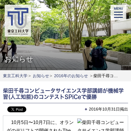
お知らせ
東京工科大学
>
お知らせ
>
2016年のお知らせ
>
柴田千尋コンピュータサイエンス学部講師が機械学習(人工知能)のコンテストSPiCeで優勝
柴田千尋コンピュータサイエンス学部講師が機械学
習(人工知能)のコンテストSPiCeで優勝
2016年10月31日掲出
10月5日〜10月7日に、オラン
ダのデリフトで開催されたThe