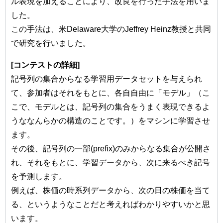
ル表現を加えることにより、改良を行った手法を用いま
した。
この手法は、米Delaware大学のJeffrey Heinz教授と共同
で研究を行いました。
[コンテストの詳細]
記号列の集合からなる学習用データセットを与えられ
て、参加者はそれをもとに、各自自由に「モデル」（こ
こで、モデルとは、記号列の集合をうまく表現できるよ
うななんらかの構造のことです。）をマシンに学習させ
ます。
その後、記号列の一部(prefix)のみからなる集合が公開さ
れ、それをもとに、学習データから、次に来るべき記号
を予測します。
例えば、株価の時系列データから、次の日の株価を当て
る、というようなことだと考えればわかりやすいかと思
います。