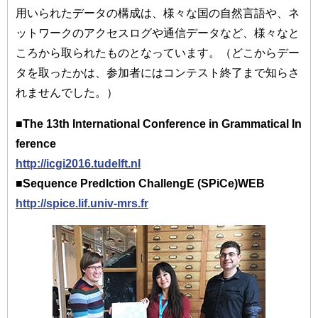
用いられたデータの構成は、様々な国の自然言語や、ネ
ットワークのアクセスログや通信データなど、様々なと
ころから取られたものとなっています。（どこからデー
タを取ったかは、参加者にはコンテスト終了まで知らさ
れませんでした。）
■The 13th International Conference in Grammatical In
ference
http://icgi2016.tudelft.nl
■Sequence PredIction ChallengE (SPiCe)WEB
http://spice.lif.univ-mrs.fr