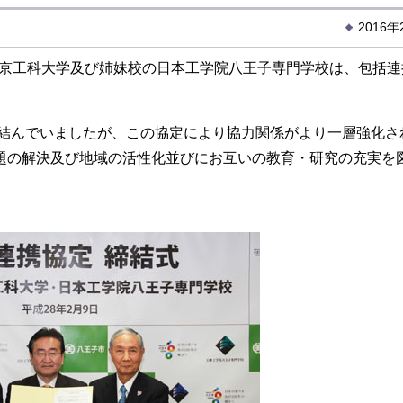
2016
東京工科大学及び姉妹校の日本工学院八王子専門学校は、包括連
で結んでいましたが、この協定により協力関係がより一層強化さ
題の解決及び地域の活性化並びにお互いの教育・研究の充実を