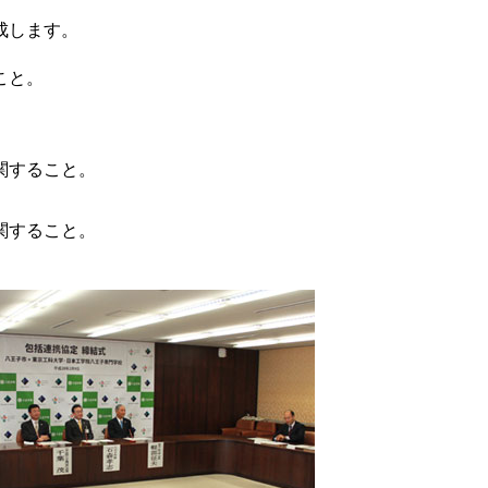
成します。
こと。
関すること。
関すること。