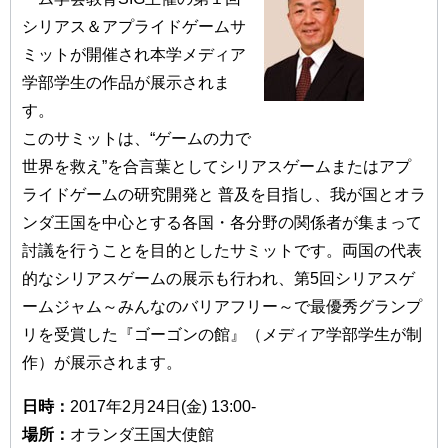
シリアス＆アプライドゲームサ
ミットが開催され本学メディア
学部学生の作品が展示されま
す。
このサミットは、“ゲームの力で
世界を救え”を合言葉としてシリアスゲームまたはアプ
ライドゲームの研究開発と 普及を目指し、我が国とオラ
ンダ王国を中心とする各国・各分野の関係者が集まって
討議を行うことを目的としたサミットです。両国の代表
的なシリアスゲームの展示も行われ、第5回シリアスゲ
ームジャム～みんなのバリアフリー～で最優秀グランプ
リを受賞した『ゴーゴンの館』（メディア学部学生が制
作）が展示されます。
日時：
2017年2月24日(金) 13:00-
場所：
オランダ王国大使館