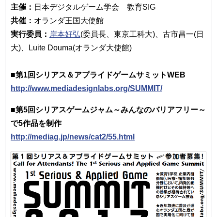
主催：
日本デジタルゲーム学会 教育SIG
共催：
オランダ王国大使館
実行委員：
岸本好弘
(委員長、東京工科大)、古市昌一(日
大)、Luite Douma(オランダ大使館)
■第1回シリアス＆アプライドゲームサミットWEB
http://www.mediadesignlabs.org/SUMMIT/
■第5回シリアスゲームジャム～みんなのバリアフリー～
で5作品を制作
http://mediag.jp/news/cat2/55.html