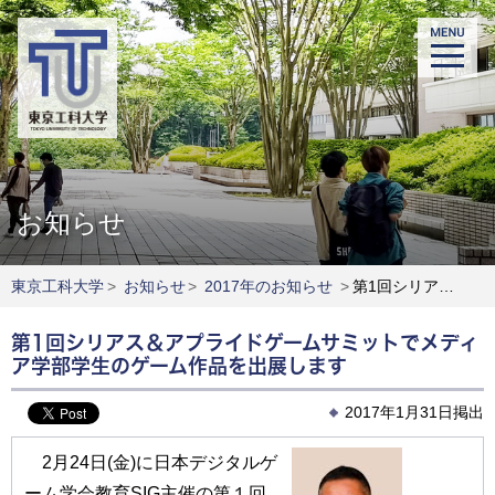
お知らせ
東京工科大学
>
お知らせ
>
2017年のお知らせ
>
第1回シリアス＆アプライドゲームサミットでメディア学部学生のゲーム作品を出展します
第1回シリアス＆アプライドゲームサミットでメディ
ア学部学生のゲーム作品を出展します
2017年1月31日掲出
2月24日(金)に日本デジタルゲ
ーム学会教育SIG主催の第１回