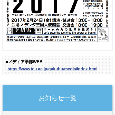
■メディア学部WEB
https://www.teu.ac.jp/gakubu/media/index.html
お知らせ一覧