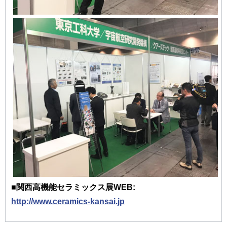
■関西高機能セラミックス展WEB:
http://www.ceramics-kansai.jp