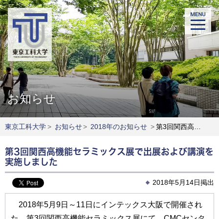
お知らせ
東京工科大学
>
お知らせ
>
2018年のお知らせ
>
第3回関西高機能セラミックス展で出展および講演を実施しました
第3回関西高機能セラミックス展で出展および講演を
実施しました
2018年5月14日掲出
2018年5月9日～11日にインテックス大阪で開催され
た、第3回関西高機能セラミックス展にて、CMCセンタ