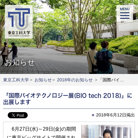
お知らせ
東京工科大学
>
お知らせ
>
2018年のお知らせ
>
「国際バイオテクノロジー展(BIO tech 2018)」に出展します
「国際バイオテクノロジー展(BIO tech 2018)」に
出展します
2018年6月12日掲出
6月27日(水)～29日(金)の期間
に東京ビッグサイトで開催され