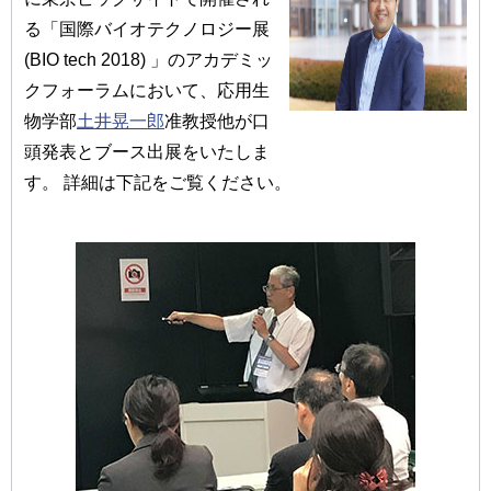
る「国際バイオテクノロジー展
(BIO tech 2018) 」のアカデミッ
クフォーラムにおいて、応用生
物学部
土井晃一郎
准教授他が口
頭発表とブース出展をいたしま
す。 詳細は下記をご覧ください。