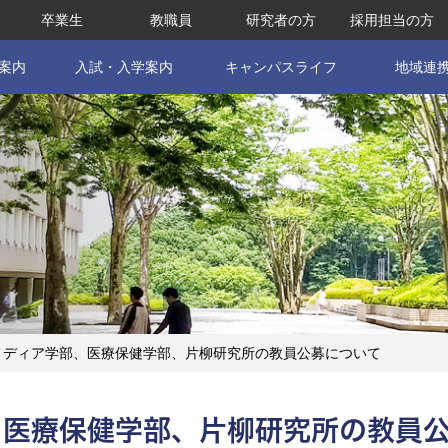
卒業生
教職員
研究者の方
採用担当の方
案内
入試・入学案内
キャンパスライフ
地域連
メディア学部、医療保健学部、片柳研究所の教員公募について
、医療保健学部、片柳研究所の教員