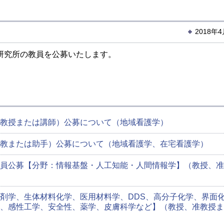
2018年
研究所の教員を公募いたします。
教授または講師）公募について（地域看護学）
教または助手）公募について（地域看護学、在宅看護学）
員公募【分野：情報基盤・人工知能・人間情報学】（教授、准
剤学、生体材料化学、医用材料学、DDS、高分子化学、界面
、感性工学、安全性、薬学、皮膚科学など】（教授、准教授ま