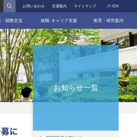
検索
お問い合わせ
交通案内
サイトマップ
JP
EN
携・国際交流
就職･キャリア支援
教育・研究案内
お知らせ一覧
公募に