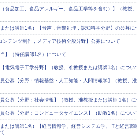
（食品加工、食品アレルギー、食品工学等を含む）】（教授、
または講師1名）【音声，音響処理，認知科学分野】の公募に
コンテンツ制作，メディア技術全般分野】公募について
当】（特任講師1名）について
【電気電子工学分野】（教授、准教授または講師1名）につい
員公募【分野：情報基盤・人工知能・人間情報学】（教授、准
員公募【分野：社会情報】（教授、准教授または講師 1名）に
員公募【分野：コンピュータサイエンス】（助教1名）につい
または講師1名）【経営情報学、経営システム学、ITと経営戦
て