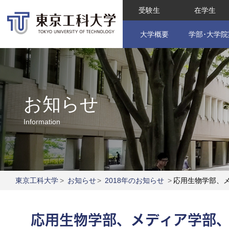
受験生
在学生
大学概要
学部･大学院
お知らせ
Information
東京工科大学
>
お知らせ
>
2018年のお知らせ
>
応用生物学部、
応用生物学部、メディア学部