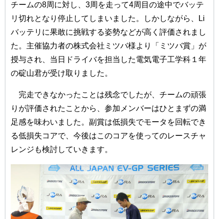
チームの8周に対し、3周を走って4周目の途中でバッテ
リ切れとなり停止してしまいました。しかしながら、Li
バッテリに果敢に挑戦する姿勢などが高く評価されまし
た。主催協力者の株式会社ミツバ様より「ミツバ賞」が
授与され、当日ドライバを担当した電気電子工学科１年
の碇山君が受け取りました。
完走できなかったことは残念でしたが、チームの頑張
りが評価されたことから、参加メンバーはひとまずの満
足感を味わいました。副賞は低損失でモータを回転でき
る低損失コアで、今後はこのコアを使ってのレースチャ
レンジも検討していきます。