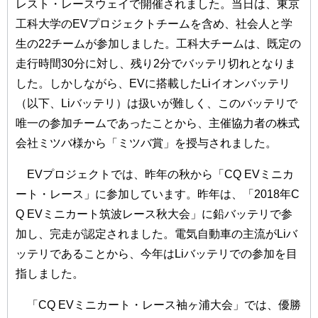
レスト・レースウェイで開催されました。当日は、東京
工科大学のEVプロジェクトチームを含め、社会人と学
生の22チームが参加しました。工科大チームは、既定の
走行時間30分に対し、残り2分でバッテリ切れとなりま
した。しかしながら、EVに搭載したLiイオンバッテリ
（以下、Liバッテリ）は扱いが難しく、このバッテリで
唯一の参加チームであったことから、主催協力者の株式
会社ミツバ様から「ミツバ賞」を授与されました。
EVプロジェクトでは、昨年の秋から「CQ EVミニカ
ート・レース」に参加しています。昨年は、「2018年C
Q EVミニカート筑波レース秋大会」に鉛バッテリで参
加し、完走が認定されました。電気自動車の主流がLiバ
ッテリであることから、今年はLiバッテリでの参加を目
指しました。
「CQ EVミニカート・レース袖ヶ浦大会」では、優勝