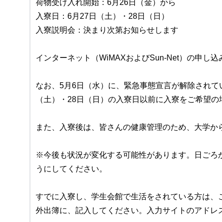
荷物受け入れ開始：6月26日（金）から
入寮日：6月27日（土）・28日（日）
入寮説明会：決まり次第お知らせします
インターネット（WiMAXおよびSun-Net）の
なお、5月6日（水）に、緊急事態宣言が解除されて
（土）・28日（日）の入寮日以前に入寮をご希望
また、入寮後は、皆さんの健康管理のため、大学か
※今後も状況が変化する可能性があります。日ごろか
うにしてください。
すでに入寮し、学生会館で生活をされている方は、
外出簿に、記入してください。入力サイトのアドレ