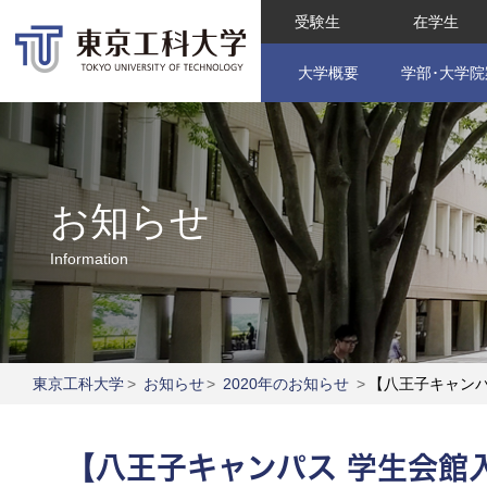
受験生
在学生
大学概要
学部･大学院
お知らせ
Information
東京工科大学
>
お知らせ
>
2020年のお知らせ
>
【八王子キャン
【八王子キャンパス 学生会館