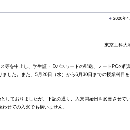
2020年
東京工科大
ス等を中止し、学生証・IDパスワードの郵送、ノートPCの配
ました。また、5月20日（水）から6月30日までの授業科目
始としておりましたが、下記の通り、入寮開始日を変更させて
合わせての入寮でも構いません。