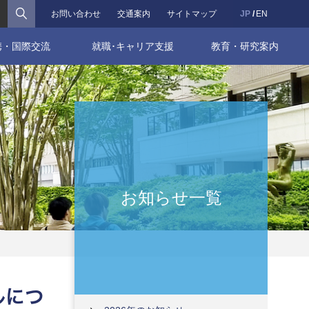
検索
お問い合わせ
交通案内
サイトマップ
JP
EN
携・国際交流
就職･キャリア支援
教育・研究案内
お知らせ一覧
ルにつ