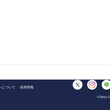
トについて
採用情報
©Tokyo Un