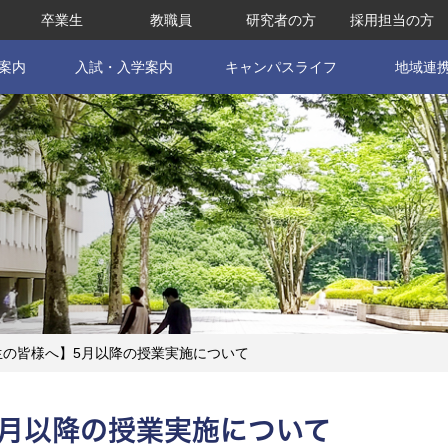
卒業生
教職員
研究者の方
採用担当の方
案内
入試・入学案内
キャンパスライフ
地域連
生の皆様へ】5月以降の授業実施について
月以降の授業実施について