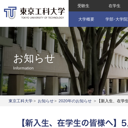
受験生
在学生
大学概要
学部･大学院
お知らせ
Information
東京工科大学
>
お知らせ
>
2020年のお知らせ
>
【新入生、在学
【新入生、在学生の皆様へ】5