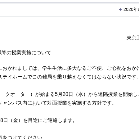
2020
東京
以降の授業実施について
おかれましては、学生生活に多大なるご不便、ご心配をおか
ステイホームでこの難局を乗り越えなくてはならない状況です
一クオーター）が始まる5月20日（水）から遠隔授業を開始し
キャンパス内において対面授業を実施する方針です。
8日（金）を目途にご連絡します。
気をつけてください。