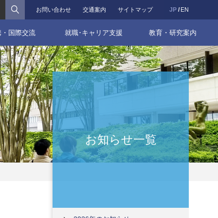
検索
お問い合わせ
交通案内
サイトマップ
JP
EN
携・国際交流
就職･キャリア支援
教育・研究案内
お知らせ一覧