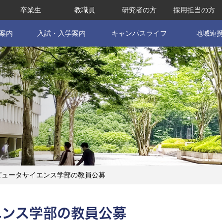
卒業生
教職員
研究者の方
採用担当の方
案内
入試・入学案内
キャンパスライフ
地域連
ピュータサイエンス学部の教員公募
エンス学部の教員公募