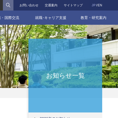
検索
お問い合わせ
交通案内
サイトマップ
JP
EN
携・国際交流
就職･キャリア支援
教育・研究案内
お知らせ一覧