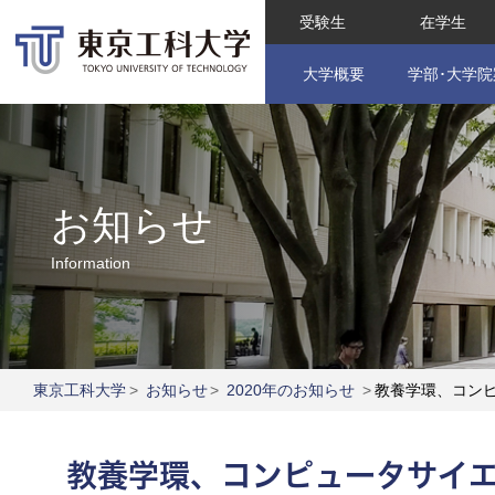
受験生
在学生
大学概要
学部･大学院
お知らせ
Information
東京工科大学
>
お知らせ
>
2020年のお知らせ
>
教養学環、コン
教養学環、コンピュータサイ