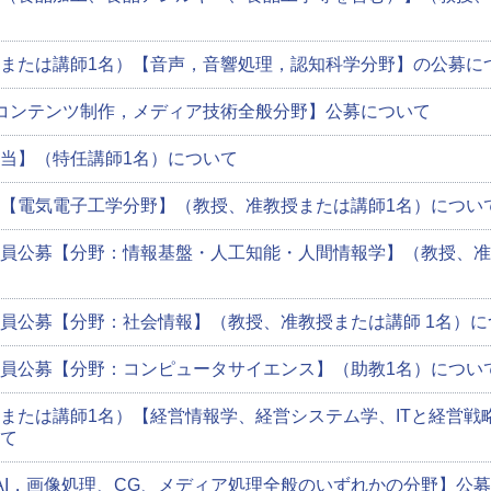
または講師1名）【音声，音響処理，認知科学分野】の公募に
コンテンツ制作，メディア技術全般分野】公募について
当】（特任講師1名）について
【電気電子工学分野】（教授、准教授または講師1名）につい
員公募【分野：情報基盤・人工知能・人間情報学】（教授、准
員公募【分野：社会情報】（教授、准教授または講師 1名）に
員公募【分野：コンピュータサイエンス】（助教1名）につい
または講師1名）【経営情報学、経営システム学、ITと経営戦
て
AI，画像処理、CG、メディア処理全般のいずれかの分野】公