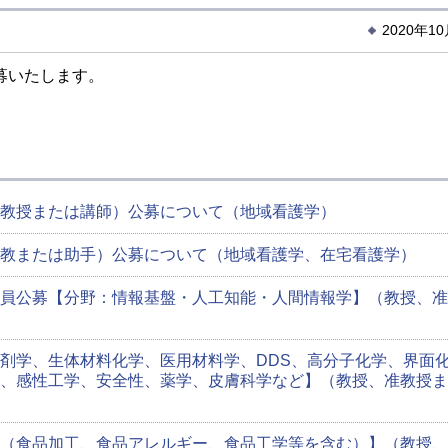
2020年1
募いたします。
教授または講師）公募について（地域看護学）
教または助手）公募について（地域看護学、在宅看護学）
員公募【分野：情報基盤・人工知能・人間情報学】（教授、准
剤学、生体材料化学、医用材料学、DDS、高分子化学、界面
、感性工学、安全性、薬学、皮膚科学など】（教授、准教授ま
（食品加工、食品アレルギー、食品工学等を含む）】（教授、