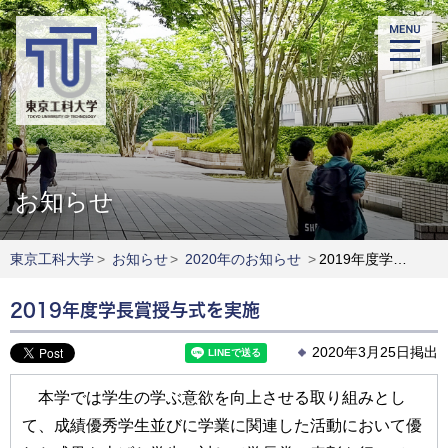
お知らせ
東京工科大学
>
お知らせ
>
2020年のお知らせ
>
2019年度学長賞授与式を実施
2019年度学長賞授与式を実施
2020年3月25日掲出
本学では学生の学ぶ意欲を向上させる取り組みとし
て、成績優秀学生並びに学業に関連した活動において優