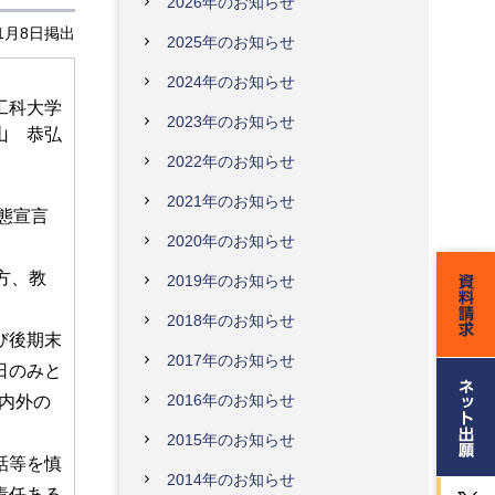
2026年のお知らせ
年1月8日掲出
2025年のお知らせ
2024年のお知らせ
工科大学
2023年のお知らせ
山 恭弘
2022年のお知らせ
2021年のお知らせ
態宣言
2020年のお知らせ
方、教
2019年のお知らせ
2018年のお知らせ
び後期末
2017年のお知らせ
日のみと
2016年のお知らせ
学内外の
2015年のお知らせ
話等を慎
2014年のお知らせ
責任ある