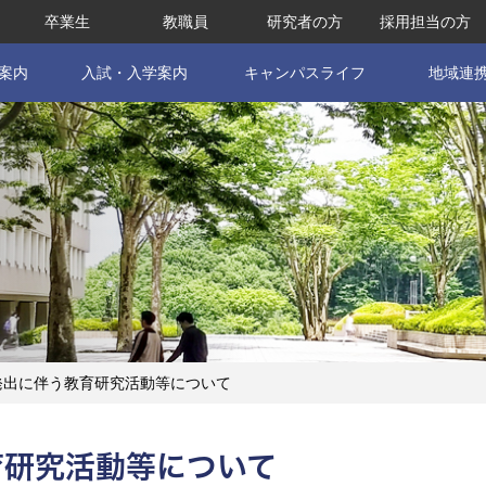
卒業生
教職員
研究者の方
採用担当の方
案内
入試・入学案内
キャンパスライフ
地域連
発出に伴う教育研究活動等について
育研究活動等について