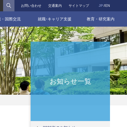
検索
お問い合わせ
交通案内
サイトマップ
JP
EN
携・国際交流
就職･キャリア支援
教育・研究案内
お知らせ一覧