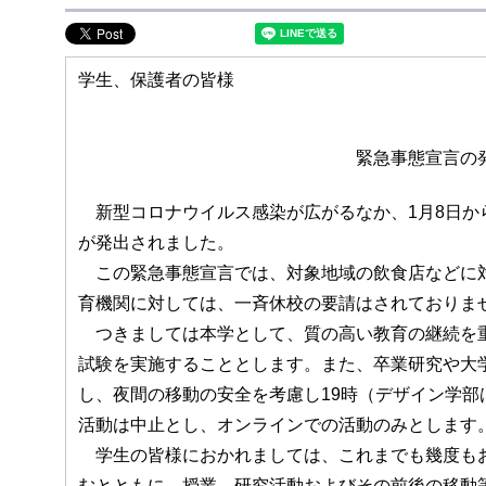
学生、保護者の皆様
緊急事態宣言の
新型コロナウイルス感染が広がるなか、1月8日か
が発出されました。
この緊急事態宣言では、対象地域の飲食店などに対
育機関に対しては、一斉休校の要請はされておりま
つきましては本学として、質の高い教育の継続を重
試験を実施することとします。また、卒業研究や大
し、夜間の移動の安全を考慮し19時（デザイン学部
活動は中止とし、オンラインでの活動のみとします
学生の皆様におかれましては、これまでも幾度もお
むとともに、授業、研究活動およびその前後の移動