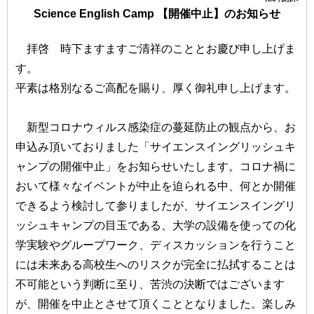
Science English Camp 【開催中止】のお知らせ
拝啓 時下ますますご清祥のこととお慶び申し上げま
す。
平素は格別なるご高配を賜り、厚く御礼申し上げます。
新型コロナウィルス感染症の蔓延防止の観点から、お
申込み頂いておりました「サイエンスイングリッシュキ
ャンプの開催中止」をお知らせいたします。コロナ禍に
おいて様々なイベントが中止を迫られる中、何とか開催
できるよう検討して参りましたが、サイエンスイングリ
ッシュキャンプの目玉である、大学の設備を使っての化
学実験やグループワーク、ディスカッションを行うこと
には未来ある高校生へのリスクが完全に払拭することは
不可能という判断に至り、苦渋の決断ではございます
が、開催を中止とさせて頂くこととなりました。楽しみ