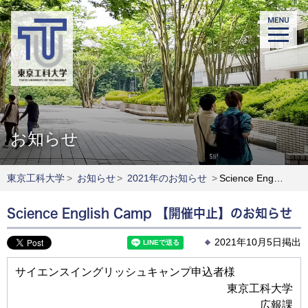
お知らせ
東京工科大学
>
お知らせ
>
2021年のお知らせ
>
Science English Camp 【開催中止】のお知らせ
Science English Camp 【開催中止】のお知らせ
2021年10月5日掲出
サイエンスイングリッシュキャンプ申込者様
東京工科大学
広報課