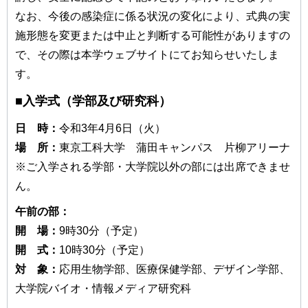
なお、今後の感染症に係る状況の変化により、式典の実
施形態を変更または中止と判断する可能性がありますの
で、その際は本学ウェブサイトにてお知らせいたしま
す。
■入学式（学部及び研究科）
日 時：
令和3年4月6日（火）
場 所：
東京工科大学 蒲田キャンパス 片柳アリーナ
※ご入学される学部・大学院以外の部には出席できませ
ん。
午前の部：
開 場：
9時30分（予定）
開 式：
10時30分（予定）
対 象：
応用生物学部、医療保健学部、デザイン学部、
大学院バイオ・情報メディア研究科