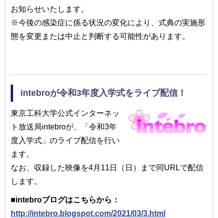
お知らせいたします。
※今後の感染症に係る状況の変化により、式典の実施形
態を変更または中止と判断する可能性があります。
intebroが令和3年度入学式をライブ配信！
東京工科大学公式インターネッ
ト放送局intebroが、「令和3年
度入学式」のライブ配信を行い
ます。
なお、収録した映像を4月11日（日）まで同URLで配信
します。
■intebroブログはこちらから：
http://intebro.blogspot.com/2021/03/3.html