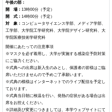
午後の部：
開 場：
13時00分（予定）
開 式：
14時00分（予定）
対 象：
コンピュータサイエンス学部、メディア学部、
工学部、大学院工学研究科、大学院デザイン研究科、大
学院医療技術学研究科
開催にあたっての注意事項
※マスクを必ず着用し、大学が実施する感染症予防対策
にご協力ください。
※式典への出席は新入生のみとし、保護者の皆様はご臨
席いただけませんので予めご了承願います。
※式典の模様はインターネットでのライブ配信を予定し
ております。
※式典当日朝に検温を行い、発熱の症状がある場合は出
席をお控えください。
※詳細及び変更につきましては、本学ウェブサイトにて