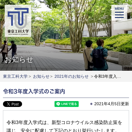
お知らせ
東京工科大学
>
お知らせ
>
2021年のお知らせ
>
令和3年度入学式のご案内
令和3年度入学式のご案内
2021年4月5日更新
令和3年度入学式は、新型コロナウイルス感染防止策を
講じ、安全に配慮して下記のとおり挙行いたします。