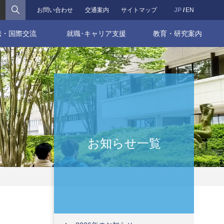
検索
お問い合わせ
交通案内
サイトマップ
JP
EN
携・国際交流
就職･キャリア支援
教育・研究案内
お知らせ一覧