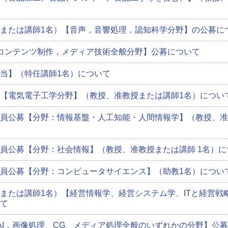
または講師1名）【音声，音響処理，認知科学分野】の公募に
コンテンツ制作，メディア技術全般分野】公募について
当】（特任講師1名）について
【電気電子工学分野】（教授、准教授または講師1名）につい
員公募【分野：情報基盤・人工知能・人間情報学】（教授、准
員公募【分野：社会情報】（教授、准教授または講師 1名）に
員公募【分野：コンピュータサイエンス】（助教1名）につい
または講師1名）【経営情報学、経営システム学、ITと経営戦
て
AI，画像処理、CG、メディア処理全般のいずれかの分野】公