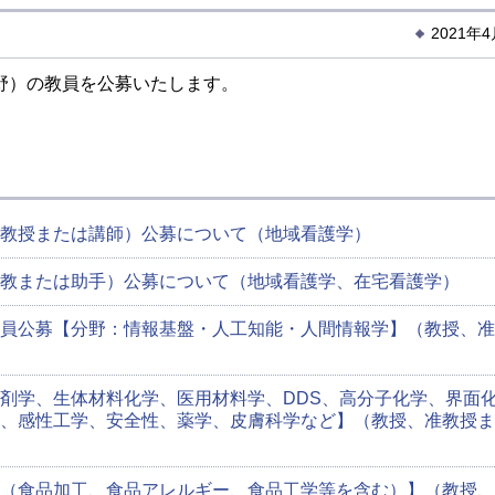
2021年
野）の教員を公募いたします。
教授または講師）公募について（地域看護学）
教または助手）公募について（地域看護学、在宅看護学）
員公募【分野：情報基盤・人工知能・人間情報学】（教授、准
剤学、生体材料化学、医用材料学、DDS、高分子化学、界面
、感性工学、安全性、薬学、皮膚科学など】（教授、准教授ま
（食品加工、食品アレルギー、食品工学等を含む）】（教授、