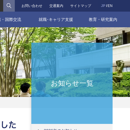
検索
お問い合わせ
交通案内
サイトマップ
JP
EN
携・国際交流
就職･キャリア支援
教育・研究案内
お知らせ一覧
ました