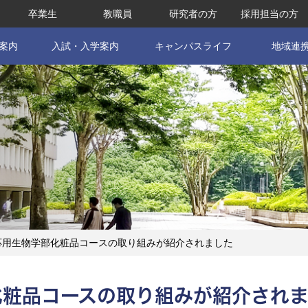
卒業生
教職員
研究者の方
採用担当の方
案内
入試・入学案内
キャンパスライフ
地域連
応用生物学部化粧品コースの取り組みが紹介されました
化粧品コースの取り組みが紹介され