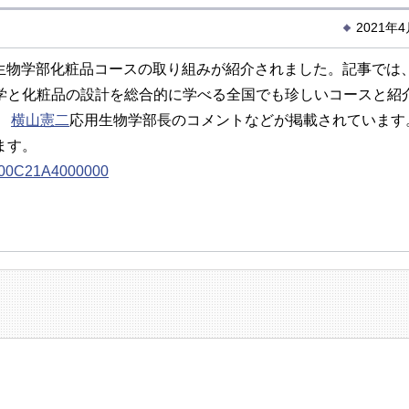
2021年
用生物学部化粧品コースの取り組みが紹介されました。記事では
学と化粧品の設計を総合的に学べる全国でも珍しいコースと紹
、
横山憲二
応用生物学部長のコメントなどが掲載されています
ます。
0X00C21A4000000