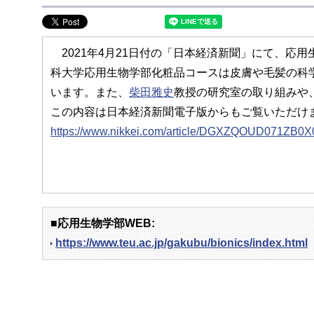
2021年4月21日付の「日本経済新聞」にて、応
科大学応用生物学部化粧品コースは皮膚や毛髪の科
います。また、
柴田雅史
教授の研究室の取り組みや
この内容は日本経済新聞電子版からもご覧いただけ
https://www.nikkei.com/article/DGXZQOUD071ZB
■応用生物学部WEB:
https://www.teu.ac.jp/gakubu/bionics/index.html