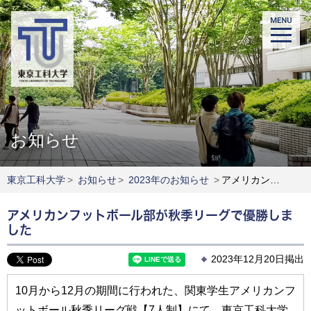
お知らせ
東京工科大学
>
お知らせ
>
2023年のお知らせ
>
アメリカンフットボール部が秋季リーグで優勝しました
アメリカンフットボール部が秋季リーグで優勝しま
した
2023年12月20日掲出
10月から12月の期間に行われた、関東学生アメリカンフ
ットボール秋季リーグ戦【7人制】にて、東京工科大学