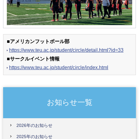
■アメリカンフットボール部
https://www.teu.ac.jp/student/circle/detail.html?id=33
■サークルイベント情報
https://www.teu.ac.jp/student/circle/index.html
お知らせ一覧
2026年のお知らせ
2025年のお知らせ