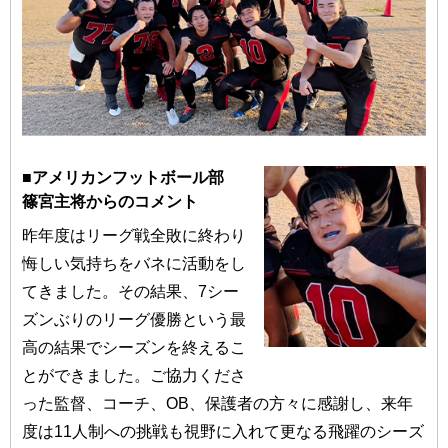
■アメリカンフットボール部
篠宮主将からのコメント
昨年度はリーグ戦全敗に終わり
悔しい気持ちをバネに活動をし
てきました。その結果、7シー
ズンぶりのリーグ優勝という最
高の結果でシーズンを終えるこ
とができました。ご協力くださ
った監督、コーチ、OB、保護者の方々に感謝し、来年
度は11人制への挑戦も視野に入れて更なる飛躍のシーズ