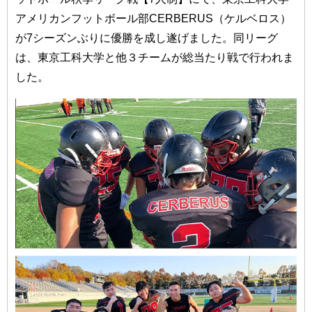
アメリカンフットボール部CERBERUS（ケルベロス）
が7シーズンぶりに優勝を成し遂げました。同リーグ
は、東京工科大学と他３チームが総当たり戦で行われま
した。