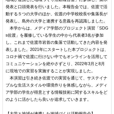
発表と口頭発表を行いました。本報告会では、佐渡で活
動する５つの大学のほか、佐渡の中学校校長や集落長が
発表し、島外の大学と連携する意義を再認識しました。
本学からは、メディア学部のプロジェクト演習「SDG
s佐渡」を履修している学生の中から代表者3名が参加
し、これまで佐渡市岩首の集落で活動してきた内容を発
表しました。2021年にスタートした本プロジェクトは、
コロナ禍で佐渡に行けない中でもオンラインを活用して
コミュニケーションを絶やさずとり、2022年3月と8月
に現地での実習を実施することが実現しました。
本演習は引き続き佐渡での実習を通じて、サステイナ
ブルな生活スタイルや環境作りを体感しながら、メディ
ア学部の学生が得意とする情報技術に関するスキルをど
のように活かしたら良いか追求していきます。
【大学と地域が連携した地域づくり活動報告会】