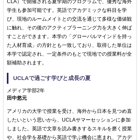
CLA）で開催される夏学期のプログラムで、優秀な海外
学生も参加可能です。英語でアカデミックな科目を学
び、現地のルームメイトとの交流を通じて多様な価値観
に触れ、その後のアクティブラーニング力を大きく伸ば
すことができます。本学の「グローバルマインドを持っ
た人材育成」の方針とも一致しており、取得した単位は
本学で認定され、一定条件のもとで現地での授業料が全
額補助されます。
UCLAで過ごす学びと成長の夏
メディア学部2年
田中悠元
アメリカの大学で授業を受け、海外から日本を見つめ直
したいという思いから、UCLAサマーセッションに参加
しました。英語で文章を読み書きするスキルを磨く授業
や、社会学を基礎から英語で学ぶ機会に恵まれ、アカデ