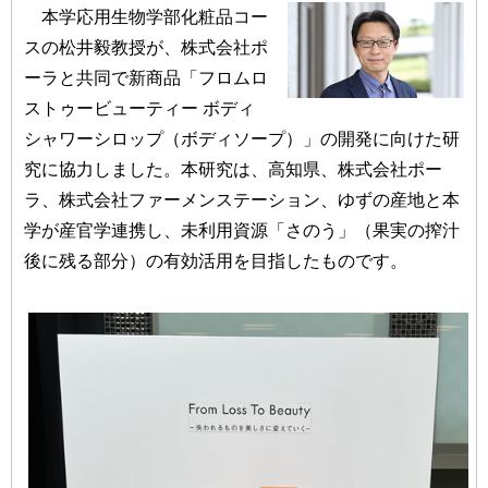
本学応用生物学部化粧品コー
スの松井毅教授が、株式会社ポ
ーラと共同で新商品「フロムロ
ストゥービューティー ボディ
シャワーシロップ（ボディソープ）」の開発に向けた研
究に協力しました。本研究は、高知県、株式会社ポー
ラ、株式会社ファーメンステーション、ゆずの産地と本
学が産官学連携し、未利用資源「さのう」（果実の搾汁
後に残る部分）の有効活用を目指したものです。