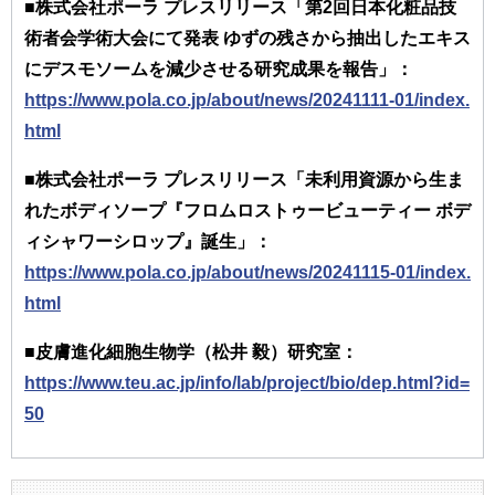
■株式会社ポーラ プレスリリース「第2回日本化粧品技
術者会学術大会にて発表 ゆずの残さから抽出したエキス
にデスモソームを減少させる研究成果を報告」：
https://www.pola.co.jp/about/news/20241111-01/index.
html
■株式会社ポーラ プレスリリース「未利用資源から生ま
れたボディソープ『フロムロストゥービューティー ボデ
ィシャワーシロップ』誕生」：
https://www.pola.co.jp/about/news/20241115-01/index.
html
■皮膚進化細胞生物学（松井 毅）研究室：
https://www.teu.ac.jp/info/lab/project/bio/dep.html?id=
50