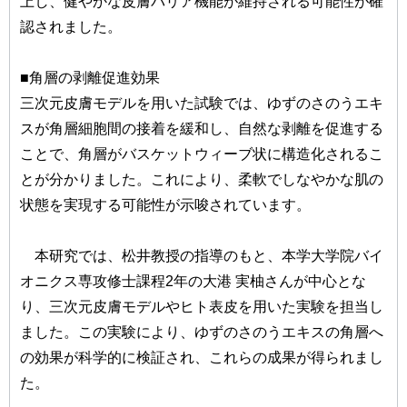
上し、健やかな皮膚バリア機能が維持される可能性が確
認されました。
■角層の剥離促進効果
三次元皮膚モデルを用いた試験では、ゆずのさのうエキ
スが角層細胞間の接着を緩和し、自然な剥離を促進する
ことで、角層がバスケットウィーブ状に構造化されるこ
とが分かりました。これにより、柔軟でしなやかな肌の
状態を実現する可能性が示唆されています。
本研究では、松井教授の指導のもと、本学大学院バイ
オニクス専攻修士課程2年の大港 実柚さんが中心とな
り、三次元皮膚モデルやヒト表皮を用いた実験を担当し
ました。この実験により、ゆずのさのうエキスの角層へ
の効果が科学的に検証され、これらの成果が得られまし
た。