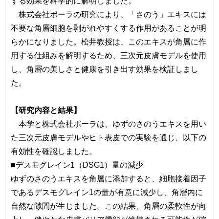
する効果を科学的に解明しました。
株式会社ポーラの研究により、「さのう」エキスには
不要な角層細胞を剥がれやすくする作用があることが明
らかになりました。松井教授は、このエキスが角層に作
用する仕組みを解明するため、三次元皮膚モデルを使用
し、角層の美しさと健康を引き出す効果を検証しまし
た。
【研究内容と結果】
本学と株式会社ポーラは、ゆずのさのうエキスを用い
た三次元皮膚モデルやヒト表皮での実験を通じ、以下の
有効性を確認しました。
■デスモグレイン1（DSG1）量の減少
ゆずのさのうエキスを角層に添加すると、細胞接着因子
であるデスモグレイン1の量が有意に減少し、角層内に
自然な隙間が生じました。この結果、角層の柔軟性が向