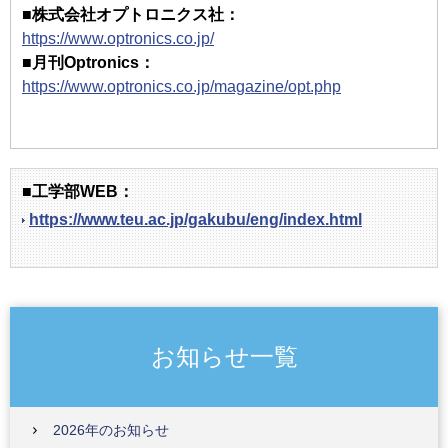
■株式会社オプトロニクス社：
https://www.optronics.co.jp/
■月刊Optronics：
https://www.optronics.co.jp/magazine/opt.php
■工学部WEB：
https://www.teu.ac.jp/gakubu/eng/index.html
お知らせ一覧
2026年のお知らせ