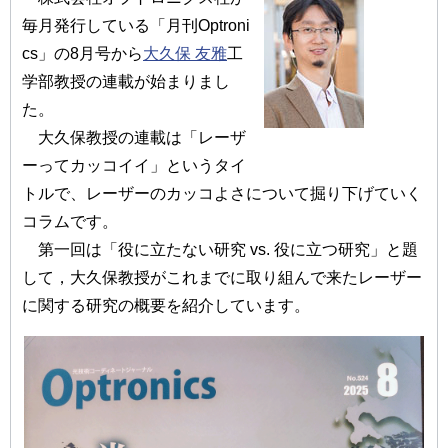
毎月発行している「月刊Optroni
cs」の8月号から
大久保 友雅
工
学部教授の連載が始まりまし
た。
大久保教授の連載は「レーザ
ーってカッコイイ」というタイ
トルで、レーザーのカッコよさについて掘り下げていく
コラムです。
第一回は「役に立たない研究 vs. 役に立つ研究」と題
して，大久保教授がこれまでに取り組んで来たレーザー
に関する研究の概要を紹介しています。