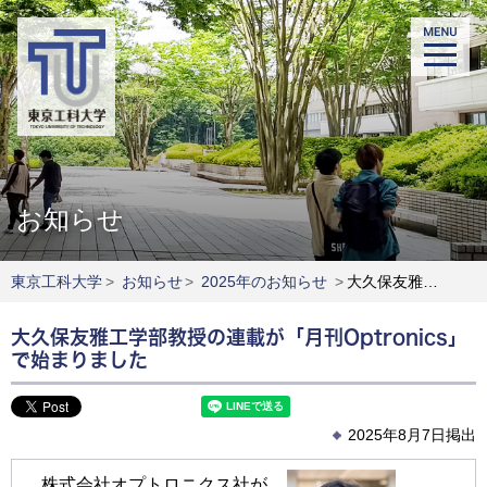
お知らせ
東京工科大学
>
お知らせ
>
2025年のお知らせ
>
大久保友雅工学部教授の連載が「月刊Optronics」で始まりました
大久保友雅工学部教授の連載が「月刊Optronics」
で始まりました
2025年8月7日掲出
株式会社オプトロニクス社が