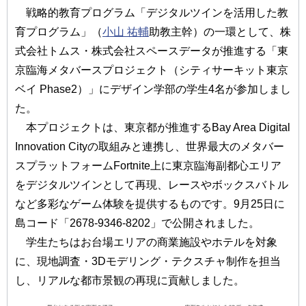
戦略的教育プログラム「デジタルツインを活用した教
育プログラム」（
小山 祐輔
助教主幹）の一環として、株
式会社トムス・株式会社スペースデータが推進する「東
京臨海メタバースプロジェクト（シティサーキット東京
ベイ Phase2）」にデザイン学部の学生4名が参加しまし
た。
本プロジェクトは、東京都が推進するBay Area Digital
Innovation Cityの取組みと連携し、世界最大のメタバー
スプラットフォームFortnite上に東京臨海副都心エリア
をデジタルツインとして再現、レースやボックスバトル
など多彩なゲーム体験を提供するものです。9月25日に
島コード「2678-9346-8202」で公開されました。
学生たちはお台場エリアの商業施設やホテルを対象
に、現地調査・3Dモデリング・テクスチャ制作を担当
し、リアルな都市景観の再現に貢献しました。