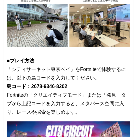
■プレイ方法
「シティサーキット東京ベイ」をFortniteで体験するに
は、以下の島コードを入力してください。
島コード：2678-9346-8202
Fortniteの「クリエイティブモード」または「発見」タ
ブから上記コードを入力すると、メタバース空間に入
り、レースや探索を楽しめます。