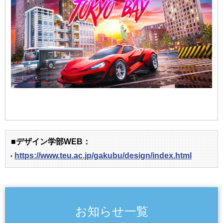
■デザイン学部WEB：
https://www.teu.ac.jp/gakubu/design/index.html
お知らせ一覧