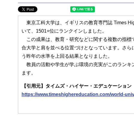
東京工科大学は、イギリスの教育専門誌 Times High
いて、1501+位にランクインしました。
この成果は、教育・研究などに関する複数の指標で
合大学と肩を並べる位置づけとなっています。さらに
う昨年の水準を上回る結果となりました。
教員の活動や学生が学ぶ環境の充実がこのランキン
ます。
【引用元】タイムズ・ハイヤー・エデュケーション「
https://www.timeshighereducation.com/world-unive