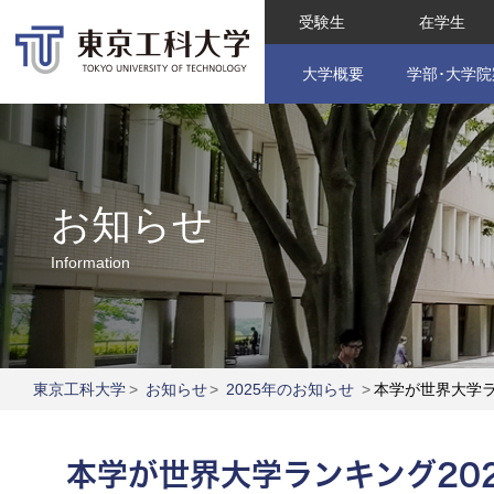
受験生
在学生
大学概要
学部･大学院
お知らせ
Information
東京工科大学
>
お知らせ
>
2025年のお知らせ
>
本学が世界大学ラ
本学が世界大学ランキング20