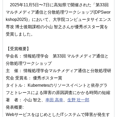
2025年11月5日〜7日に高知県で開催された「第33回
マルチメディア通信と分散処理ワークショップ(DPSwor
kshop2025)」において、大学院コンピュータサイエンス
専攻 博士後期課程の小山 智之さんが優秀ポスター賞を
受賞しました。
【受賞概要】
学会名： 情報処理学会 第33回 マルチメディア通信と
分散処理ワークショップ
主 催： 情報処理学会マルチメディア通信と分散処理研
究会 受賞名： 優秀ポスター賞
タイトル： Kubernetesのリソースイベントと依存グラ
フとトレースによる障害の原因調査にかかる時間の短縮
著 者： 小山 智之、
串田 高幸
、
生野 壮一郎
発表概要:
WebサービスをはじめとしたITシステムで障害が発生す