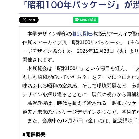
「昭和100年パッケージ」が
本学デザイン学部の
暮沢 剛巳
教授がアーカイブ監
作展＆アーカイブ展「昭和100年パッケージ」（主
ージデザイン協会）が、2025年12月23日（火）より
開催されます。
本展覧会は「昭和100年」という節目を迎え、「
もしも昭和が続いていたら？」をテーマに企画され
味あふれる昭和の空気感、そして環境問題など、激
デザインを振り返るとともに、現代の視点から再解
暮沢教授は、時代を超えて愛される「昭和パッケー
過去と未来のパッケージデザインをつなぐ、学術的
また、会期中の12月26日（金）には、記念講演「
■開催概要