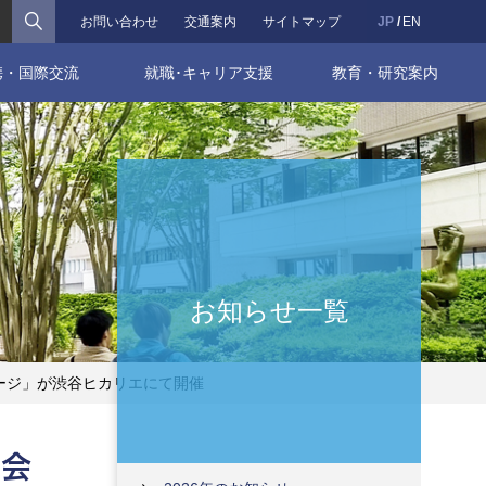
検索
お問い合わせ
交通案内
サイトマップ
JP
EN
携・国際交流
就職･キャリア支援
教育・研究案内
お知らせ一覧
ケージ」が渋谷ヒカリエにて開催
覧会