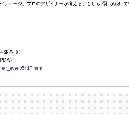
0年パッケージ」プロのデザイナーが考える、もしも昭和が続いて
学部 教授）
PDA）
eminar_event/5417.html