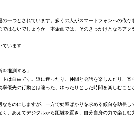
題の一つとされています。多くの人がスマートフォンへの依存
のではないでしょうか。本企画では、そのきっかけとなるアク
いています：
所を推測する」
ートは自由です。道に迷ったり、仲間と会話を楽しんだり、寄
効率優先の行動とは違った、ゆったりとした時間を楽しむこと
適なものにしますが、一方で効率ばかりを求める傾向を助長し
なく、あえてデジタルから距離を置き、自分自身の力で楽しむ