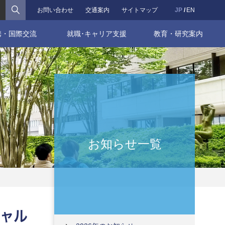
検索
お問い合わせ
交通案内
サイトマップ
JP
EN
携・国際交流
就職･キャリア支援
教育・研究案内
お知らせ一覧
ャル