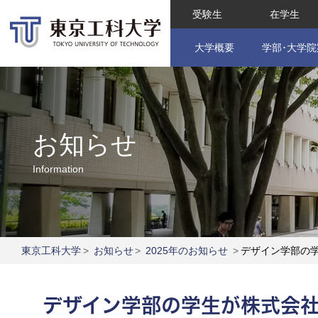
受験生
在学生
大学概要
学部･大学院
お知らせ
Information
東京工科大学
>
お知らせ
>
2025年のお知らせ
>
デザイン学部の
デザイン学部の学生が株式会