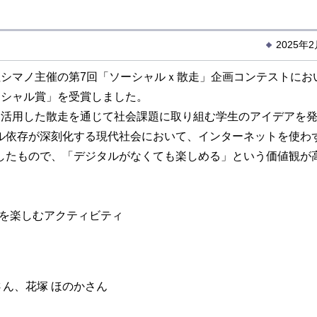
2025年
シマノ主催の第7回「ソーシャルｘ散走」企画コンテストにお
ーシャル賞」を受賞しました。
活用した散走を通じて社会課題に取り組む学生のアイデアを
ル依存が深刻化する現代社会において、インターネットを使わ
したもので、「デジタルがなくても楽しめる」という価値観が
化を楽しむアクティビティ
さん、花塚 ほのかさん