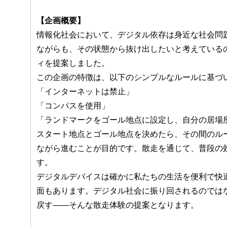
【企画概要】
情報化社会において、デジタル依存は身近な社会問
ながらも、その状態から抜け出したいと考えている
ィを提案しました。
この企画の特徴は、以下のシンプルなルールに基づ
「インターネットは禁止」
「コンパスを使用」
「ランドマークをゴール地点に設定し、自分の居場
スタート地点とゴール地点を決めたら、その間のル
ながら進むことが目的です。散走を通じて、普段の
す。
デジタルデバイスは確かに私たちの生活を便利で快
面もあります。デジタル社会に振り回されるのでは
戻す――そんな散走体験の提案となります。