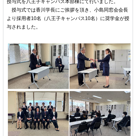
授与式を八王子キャンパス本部棟にて行いました。
授与式では香川学長にご挨拶を頂き、小島同窓会会長
より採用者10名（八王子キャンパス10名）に奨学金が授
与されました。