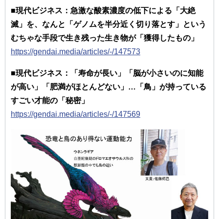
■現代ビジネス：急激な酸素濃度の低下による「大絶
滅」を、なんと「ゲノムを半分近く切り落とす」という
むちゃな手段で生き残った生き物が「獲得したもの」
https://gendai.media/articles/-/147573
■現代ビジネス：「寿命が長い」「脳が小さいのに知能
が高い」「肥満がほとんどない」…「鳥」が持っている
すごい才能の「秘密」
https://gendai.media/articles/-/147569