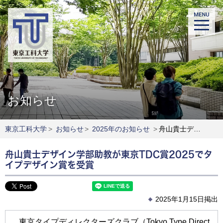
お知らせ
東京工科大学
>
お知らせ
>
2025年のお知らせ
>
舟山貴士デザイン学部助教が東京TDC賞2025でタイプデザイン賞を受賞
舟山貴士デザイン学部助教が東京TDC賞2025でタ
イプデザイン賞を受賞
2025年1月15日掲出
東京タイプディレクターズクラブ（Tokyo Type Direct