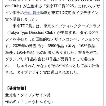
ors Club）が主催する「東京TDC賞2025」においてデザ
イン学部の
舟山 貴士
助教が東京TDC賞 タイプデザイン
賞を受賞しました。
「東京TDC賞」は、東京タイプディレクターズクラブ
（Tokyo Type Directors Club）が主催する、タイポグラ
フィを中心とした国際的なデザインコンペティションで
す。2025年の審査では、3590作品（国内：1636作品、
海外：1954作品）もの応募がありました。審査を経て、
グランプリ1作品を含む11作品が受賞作として選出さ
れ、「しゅうれん かな」がその中の1つとして高く評価
され、タイプデザイン賞に選出されました。
【受賞情報】
受賞名：タイプデザイン賞
作品名：『しゅうれん かな』