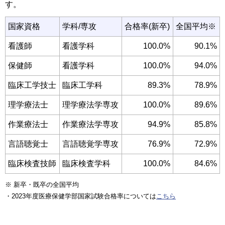
す。
国家資格
学科/専攻
合格率(新卒)
全国平均※
看護師
看護学科
100.0%
90.1%
保健師
看護学科
100.0%
94.0%
臨床工学技士
臨床工学科
89.3%
78.9%
理学療法士
理学療法学専攻
100.0%
89.6%
作業療法士
作業療法学専攻
94.9%
85.8%
言語聴覚士
言語聴覚学専攻
76.9%
72.9%
臨床検査技師
臨床検査学科
100.0%
84.6%
※ 新卒・既卒の全国平均
・2023年度医療保健学部国家試験合格率については
こちら