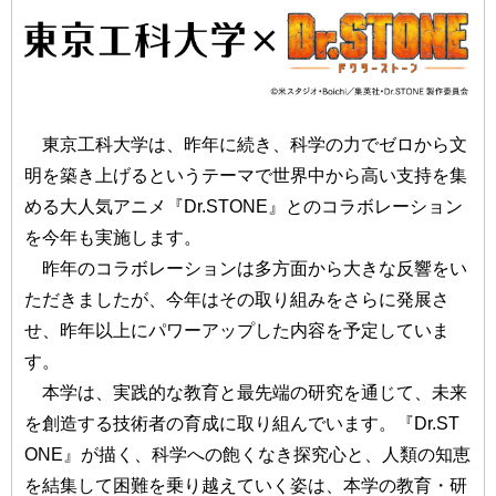
東京工科大学は、昨年に続き、科学の力でゼロから文
明を築き上げるというテーマで世界中から高い支持を集
める大人気アニメ『Dr.STONE』とのコラボレーション
を今年も実施します。
昨年のコラボレーションは多方面から大きな反響をい
ただきましたが、今年はその取り組みをさらに発展さ
せ、昨年以上にパワーアップした内容を予定していま
す。
本学は、実践的な教育と最先端の研究を通じて、未来
を創造する技術者の育成に取り組んでいます。『Dr.ST
ONE』が描く、科学への飽くなき探究心と、人類の知恵
を結集して困難を乗り越えていく姿は、本学の教育・研