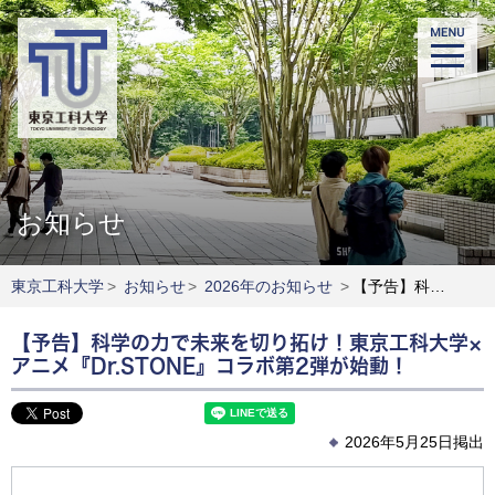
お知らせ
東京工科大学
>
お知らせ
>
2026年のお知らせ
>
【予告】科学の力で未来を切り拓け！東京工科大学×アニメ『Dr.STONE』コラボ第2弾が始動！
【予告】科学の力で未来を切り拓け！東京工科大学×
アニメ『Dr.STONE』コラボ第2弾が始動！
2026年5月25日掲出