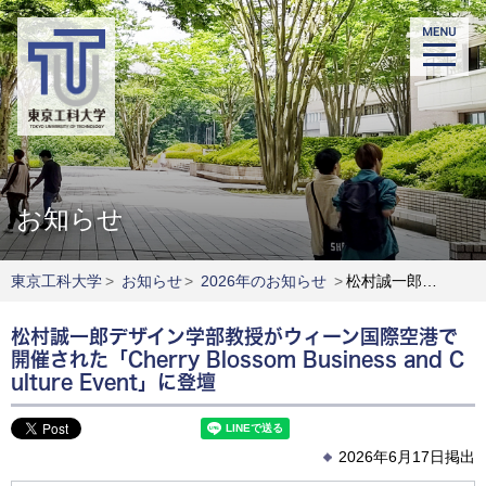
お知らせ
東京工科大学
>
お知らせ
>
2026年のお知らせ
>
松村誠一郎デザイン学部教授がウィーン国際空港で開催された「Cherry Blossom Business and Culture Event」に登壇
松村誠一郎デザイン学部教授がウィーン国際空港で
開催された「Cherry Blossom Business and C
ulture Event」に登壇
2026年6月17日掲出