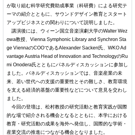
が取り組む科学研究費助成事業（科研費）による研究テ
ーマの紹介とともに、サウンドデザイン教育とスタート
アップビジネスとの関わりについて説明しました。
講演後には、ウィーン国立音楽演劇大学のWalter Wez
owa教授、Vienna Symphonic Library and Synchron Sta
ge ViennaのCOOであるAlexander Sacken氏、WKO Ad
vantage Austria Head of Innovation and TechnologyのRu
mi Onodera氏とともにパネルディスカッションに参加し
ました。パネルディスカッションでは、音楽産業の未
来、若い世代への支援の重要性とその難しさ、教育環境
を支える経済的基盤の重要性などについて意見を交わし
ました。
今回の登壇は、松村教授の研究活動と教育実践が国際
的な場で紹介される機会となるとともに、本学における
教育・研究活動の成果を海外へ発信し、国際的な学術・
産業交流の推進につながる機会となりました。