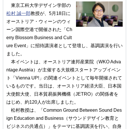
東京工科大学デザイン学部の
松村 誠一郎
教授が、5月18日に
オーストリア・ウィーンのウィ
ーン国際空港で開催された「Ch
erry Blossom Business and Cult
ure Event」に招待講演者として登壇し、基調講演を行い
ました。
本イベントは、オーストリア連邦産業院（WKO Adva
ntage Austria）が主催する大規模スタートアップイベン
ト「Vienna UP!」の関連イベントとして毎年開催されて
いるものです。当日は、オーストリア経済大臣、日本国
大使館大使、日本貿易振興機構（JETRO）の関係者を
はじめ、約120人が出席しました。
松村教授は、「Common Ground Between Sound Des
ign Education and Business（サウンドデザイン教育と
ビジネスの共通点）」をテーマに基調講演を行い、自身