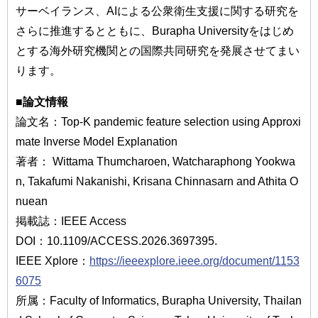
サーベイランス、AIによる公衆衛生支援に関する研究を
さらに推進するとともに、Burapha Universityをはじめ
とする海外研究機関との国際共同研究を発展させてまい
ります。
■
論文情報
論文名：Top-K pandemic feature selection using Approxi
mate Inverse Model Explanation
著者： Wittama Thumcharoen, Watcharaphong Yookwa
n, Takafumi Nakanishi, Krisana Chinnasarn and Athita O
nuean
掲載誌：IEEE Access
DOI：10.1109/ACCESS.2026.3697395.
IEEE Xplore：
https://ieeexplore.ieee.org/document/1153
6075
所属：Faculty of Informatics, Burapha University, Thailan