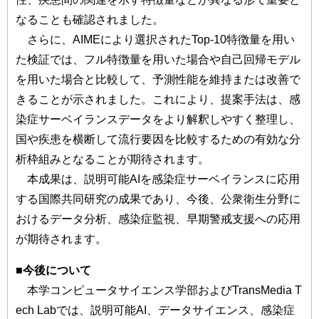
なることも確認されました。
さらに、AIMEにより選択されたTop-10特徴量を用い
た検証では、フル特徴量を用いた場合や自己回帰モデル
を用いた場合と比較して、予測性能を維持または改善で
きることが示されました。これにより、提案手法は、感
染症サーベイランスデータをより解釈しやすく整理し、
国や疾患を横断して流行要因を比較するための有効な分
析枠組みとなることが期待されます。
本成果は、説明可能AIを感染症サーベイランスに応用
する国際共同研究の成果であり、今後、公衆衛生分野に
おけるデータ分析、感染症監視、早期警戒支援への応用
が期待されます。
■
今後について
本学コンピュータサイエンス学部およびTransMedia T
ech Labでは、説明可能AI、データサイエンス、感染症