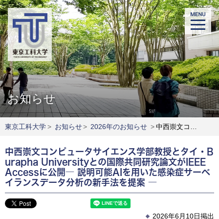
お知らせ
東京工科大学
>
お知らせ
>
2026年のお知らせ
>
中西崇文コンピュータサイエンス学部教授とタイ・Burapha Universityとの国際共同研究論文がIEEE Accessに公開― 説明可能AIを用いた感染症サーベイランスデータ分析の新手法を提案 ―
中西崇文コンピュータサイエンス学部教授とタイ・B
urapha Universityとの国際共同研究論文がIEEE
Accessに公開― 説明可能AIを用いた感染症サーベ
イランスデータ分析の新手法を提案 ―
2026年6月10日掲出