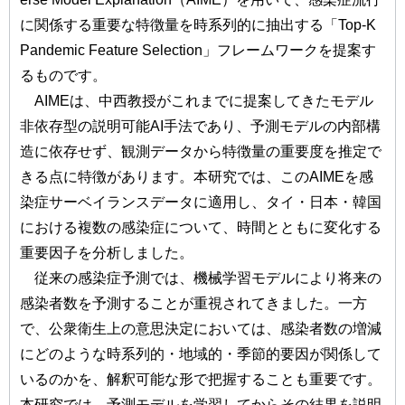
に関係する重要な特徴量を時系列的に抽出する「Top-K
Pandemic Feature Selection」フレームワークを提案す
るものです。
AIMEは、中西教授がこれまでに提案してきたモデル
非依存型の説明可能AI手法であり、予測モデルの内部構
造に依存せず、観測データから特徴量の重要度を推定で
きる点に特徴があります。本研究では、このAIMEを感
染症サーベイランスデータに適用し、タイ・日本・韓国
における複数の感染症について、時間とともに変化する
重要因子を分析しました。
従来の感染症予測では、機械学習モデルにより将来の
感染者数を予測することが重視されてきました。一方
で、公衆衛生上の意思決定においては、感染者数の増減
にどのような時系列的・地域的・季節的要因が関係して
いるのかを、解釈可能な形で把握することも重要です。
本研究では、予測モデルを学習してからその結果を説明