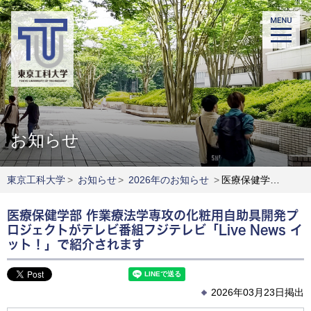
お知らせ
東京工科大学
>
お知らせ
>
2026年のお知らせ
>
医療保健学部 作業療法学専攻の化粧用自助具開発プロジェクトがテレビ番組フジテレビ「Live News イット！」で紹介されます
医療保健学部 作業療法学専攻の化粧用自助具開発プ
ロジェクトがテレビ番組フジテレビ「Live News イ
ット！」で紹介されます
2026年03月23日掲出