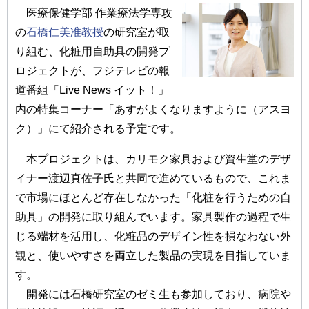
医療保健学部 作業療法学専攻
の
石橋仁美准教授
の研究室が取
り組む、化粧用自助具の開発プ
ロジェクトが、フジテレビの報
道番組「Live News イット！」
内の特集コーナー「あすがよくなりますように（アスヨ
ク）」にて紹介される予定です。
本プロジェクトは、カリモク家具および資生堂のデザ
イナー渡辺真佐子氏と共同で進めているもので、これま
で市場にほとんど存在しなかった「化粧を行うための自
助具」の開発に取り組んでいます。家具製作の過程で生
じる端材を活用し、化粧品のデザイン性を損なわない外
観と、使いやすさを両立した製品の実現を目指していま
す。
開発には石橋研究室のゼミ生も参加しており、病院や