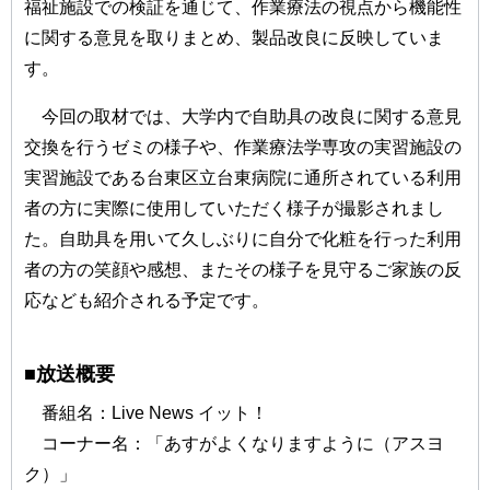
福祉施設での検証を通じて、作業療法の視点から機能性
に関する意見を取りまとめ、製品改良に反映していま
す。
今回の取材では、大学内で自助具の改良に関する意見
交換を行うゼミの様子や、作業療法学専攻の実習施設の
実習施設である台東区立台東病院に通所されている利用
者の方に実際に使用していただく様子が撮影されまし
た。自助具を用いて久しぶりに自分で化粧を行った利用
者の方の笑顔や感想、またその様子を見守るご家族の反
応なども紹介される予定です。
■放送概要
番組名：Live News イット！
コーナー名：「あすがよくなりますように（アスヨ
ク）」