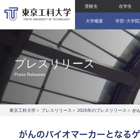
受験生
在学生
大学概要
学部･大学院
プレスリリース
Press Releases
東京工科大学
>
プレスリリース
>
2025年のプレスリリース
>
がん
がんのバイオマーカーとなるゲ