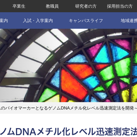
卒業生
教職員
研究者の方
採用担当の方
案内
入試・入学案内
キャンパスライフ
地域連
のバイオマーカーとなるゲノムDNAメチル化レベル迅速測定法を開発
ノムDNAメチル化レベル迅速測定