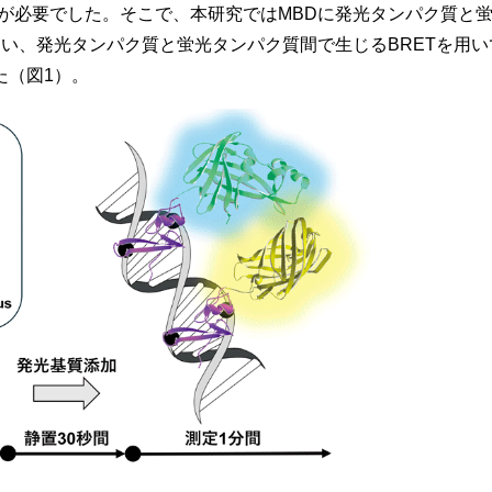
置が必要でした。そこで、本研究ではMBDに発光タンパク質と
い、発光タンパク質と蛍光タンパク質間で生じるBRETを用い
た（図1）。