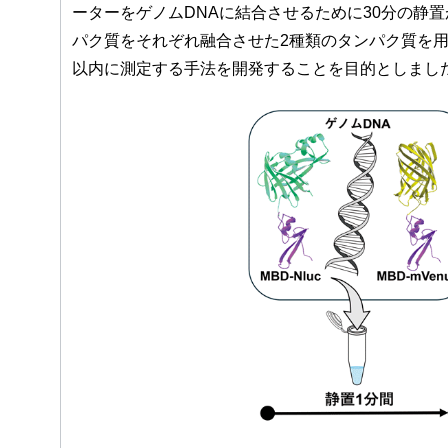
ーターをゲノムDNAに結合させるために30分の静
パク質をそれぞれ融合させた2種類のタンパク質を用
以内に測定する手法を開発することを目的としまし