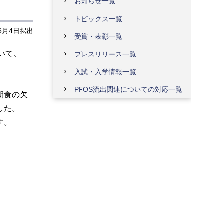
お知らせ一覧
トピックス一覧
年6月4日掲出
受賞・表彰一覧
いて、
プレスリリース一覧
入試・入学情報一覧
PFOS流出関連についての対応一覧
朝食の欠
した。
す。