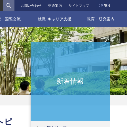
検索
お問い合わせ
交通案内
サイトマップ
JP
EN
携・国際交流
就職･キャリア支援
教育・研究案内
新着情報
トピ