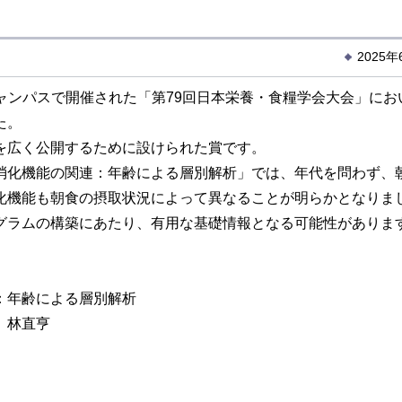
2025
キャンパスで開催された「第79回日本栄養・食糧学会大会」にお
た。
を広く公開するために設けられた賞です。
化機能の関連：年齢による層別解析」では、年代を問わず、
化機能も朝食の摂取状況によって異なることが明らかとなりま
ラムの構築にあたり、有用な基礎情報となる可能性がありま
：年齢による層別解析
、林直亨