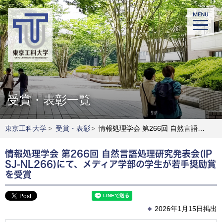
受賞・表彰一覧
東京工科大学
>
受賞・表彰
>
情報処理学会 第266回 自然言語処理研究発表会(IPSJ-NL266)にて、メディア学部の学生が若手奨励賞を受賞
情報処理学会 第266回 自然言語処理研究発表会(IP
SJ-NL266)にて、メディア学部の学生が若手奨励賞
を受賞
2026年1月15日掲出