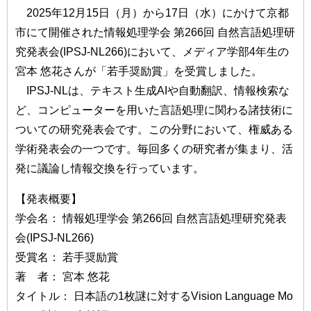
2025年12月15日（月）から17日（水）にかけて京都
市にて開催された情報処理学会 第266回 自然言語処理研
究発表会(IPSJ-NL266)において、メディア学部4年生の
宮本 悠花さんが「若手奨励賞」を受賞しました。
IPSJ-NLは、テキスト生成AIや自動翻訳、情報検索な
ど、コンピューターを用いた言語処理に関わる諸技術に
ついての研究発表会です。この分野において、権威ある
学術発表会の一つです。毎回多くの研究者が集まり、活
発に議論し情報交換を行っています。
【発表概要】
学会名： 情報処理学会 第266回 自然言語処理研究発表
会(IPSJ-NL266)
受賞名： 若手奨励賞
著 者： 宮本 悠花
タイトル： 日本語の1枚謎に対するVision Language Mo