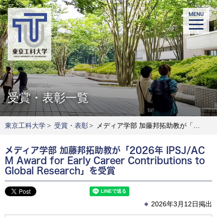
受賞・表彰一覧
東京工科大学
>
受賞・表彰
>
メディア学部 加藤邦拓助教が「2026年 IPSJ/ACM Award for Early Career Contributions to Global Research」を受賞
メディア学部 加藤邦拓助教が「2026年 IPSJ/AC
M Award for Early Career Contributions to
Global Research」を受賞
2026年3月12日掲出