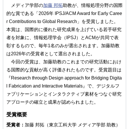
メディア学部の
加藤 邦拓
助教が、情報処理分野の国際
的な賞である「2026年 IPSJ/ACM Award for Early Caree
r Contributions to Global Research」を受賞しました。
本賞は、国際的に優れた研究成果を上げている若手研究
者を対象に、情報処理学会（IPSJ）とACMが共同で表
彰するもので、毎年1名のみが選出されます。加藤助教
は2026年の受賞者として選出されました。
今回の受賞は、加藤助教のこれまでの研究活動におけ
る国際的な貢献が高く評価されたものです。受賞題目は
『Research through Design approach for Bridging Digita
l Fabrication and Interactive Materials』で、デジタルフ
ァブリケーションとインタラクティブ素材をつなぐ研究
アプローチの確立と成果が認められました。
受賞概要
受賞者：
加藤 邦拓（東京工科大学 メディア学部 助教）