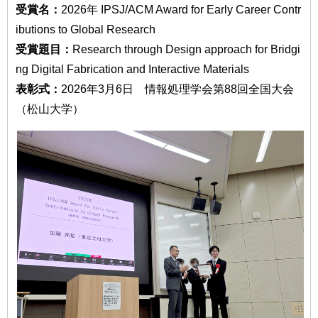
受賞名：
2026年 IPSJ/ACM Award for Early Career Contr
ibutions to Global Research
受賞題目：
Research through Design approach for Bridgi
ng Digital Fabrication and Interactive Materials
表彰式：
2026年3月6日 情報処理学会第88回全国大会
（松山大学）