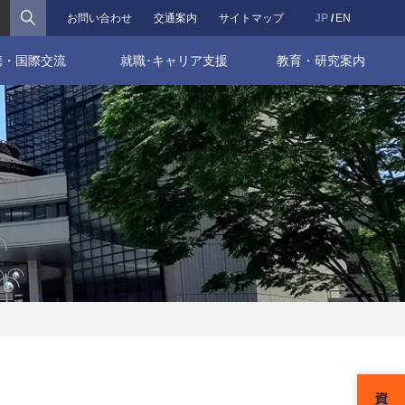
検索
お問い合わせ
交通案内
サイトマップ
JP
EN
携・国際交流
就職･キャリア支援
教育・研究案内