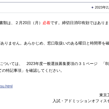
2023年
書類は、２月20日（月）
必着
です。締切日消印有効ではありま
がありません。あらかじめ、窓口取扱いのある曜日と時間帯を
については、 2023年度一般選抜募集要項の３１ページ 「B
ての特記事項」を確認してください。
tsu.html
東京
入試・アドミッションオフィス