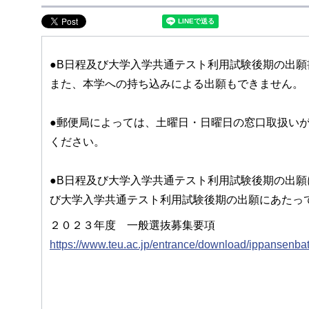
●B日程及び大学入学共通テスト利用試験後期の出願
また、本学への持ち込みによる出願もできません。
●郵便局によっては、土曜日・日曜日の窓口取扱い
ください。
●B日程及び大学入学共通テスト利用試験後期の出願
び大学入学共通テスト利用試験後期の出願にあたっ
２０２３年度 一般選抜募集要項
https://www.teu.ac.jp/entrance/download/ippansenba