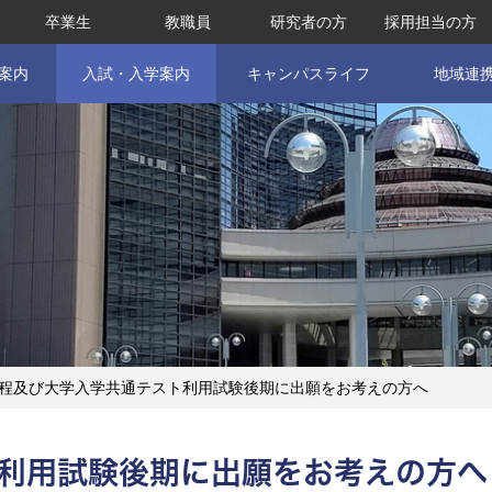
卒業生
教職員
研究者の方
採用担当の方
案内
入試・入学案内
キャンパスライフ
地域連
程及び大学入学共通テスト利用試験後期に出願をお考えの方へ
ト利用試験後期に出願をお考えの方へ